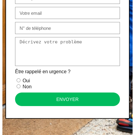
Être rappelé en urgence ?
Oui
Non
ENVOYER