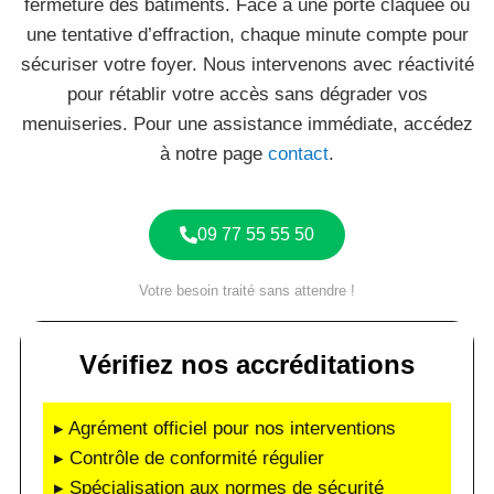
fermeture des bâtiments. Face à une porte claquée ou
une tentative d’effraction, chaque minute compte pour
sécuriser votre foyer. Nous intervenons avec réactivité
pour rétablir votre accès sans dégrader vos
menuiseries. Pour une assistance immédiate, accédez
à notre page
contact
.
09 77 55 55 50
Votre besoin traité sans attendre !
Vérifiez nos accréditations
▸ Agrément officiel pour nos interventions
▸ Contrôle de conformité régulier
▸ Spécialisation aux normes de sécurité