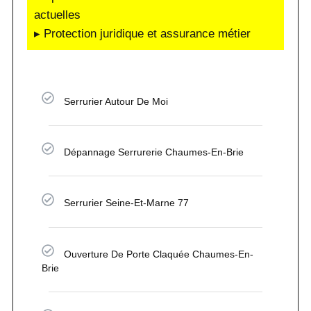
actuelles
▸ Protection juridique et assurance métier
Serrurier Autour De Moi
Dépannage Serrurerie Chaumes-En-Brie
Serrurier Seine-Et-Marne 77
Ouverture De Porte Claquée Chaumes-En-
Brie