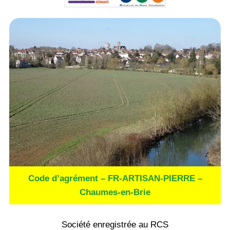
Code d’agrément – FR-ARTISAN-PIERRE –
Chaumes-en-Brie
Société enregistrée au RCS