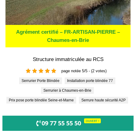
Agrément certifié – FR-ARTISAN-PIERRE –
Chaumes-en-Brie
Structure immatriculée au RCS
page notée 5/5 - (2 votes)
Serrurier Porte Blindée
Installation porte blindée 77
Serrurier à Chaumes-en-Brie
Prix pose porte blindée Seine-et-Marne
Serrure haute sécurité A2P
OUVERT !
09 77 55 55 50