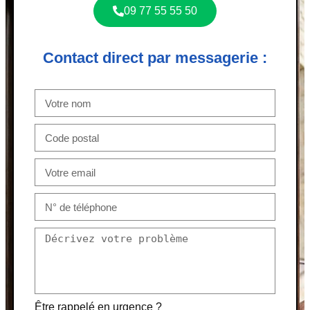
09 77 55 55 50
Contact direct par messagerie :
Être rappelé en urgence ?