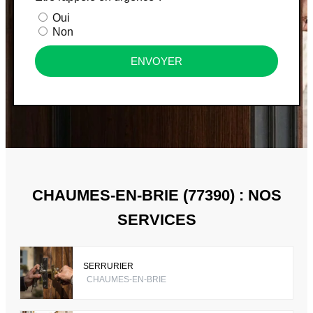
Oui
Non
ENVOYER
CHAUMES-EN-BRIE (77390) : NOS
SERVICES
SERRURIER
CHAUMES-EN-BRIE