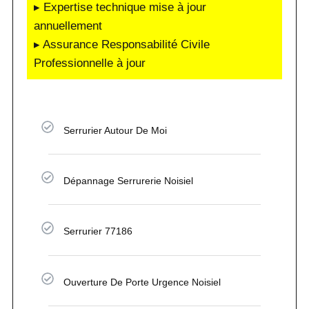
▸ Expertise technique mise à jour
annuellement
▸ Assurance Responsabilité Civile
Professionnelle à jour
Serrurier Autour De Moi
Dépannage Serrurerie Noisiel
Serrurier 77186
Ouverture De Porte Urgence Noisiel