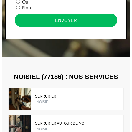
Oui
Non
ENVOYER
NOISIEL (77186) : NOS SERVICES
SERRURIER
NOISIEL
SERRURIER AUTOUR DE MOI
NOISIEL