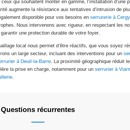
 ceux qui souhaitent monter en gamme, l’installation d’une p
rité augmente la résistance aux tentatives d’intrusion de pl
également disponible pour vos besoins en
serrurerie à Cergy
trophes. Nous intervenons avec rigueur, en respectant les n
 garantir une protection durable de votre foyer.
aillage local nous permet d’être réactifs, que vous soyez ré
rons un large secteur, incluant des interventions pour un
ser
errurier à Deuil-la-Barre
. La proximité géographique réduit l
lère la prise en charge, notamment pour un
serrurier à Via
illerie
.
Questions récurrentes