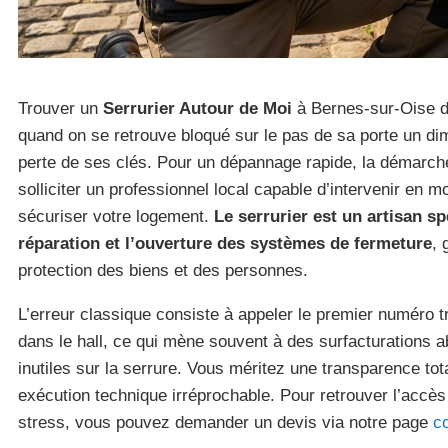
Trouver un
Serrurier Autour de Moi
à Bernes-sur-Oise de
quand on se retrouve bloqué sur le pas de sa porte un di
perte de ses clés. Pour un dépannage rapide, la démar
solliciter un professionnel local capable d’intervenir en 
sécuriser votre logement.
Le serrurier est un artisan sp
réparation et l’ouverture des systèmes de fermeture
, 
protection des biens et des personnes.
L’erreur classique consiste à appeler le premier numéro t
dans le hall, ce qui mène souvent à des surfacturation
inutiles sur la serrure. Vous méritez une transparence tota
exécution technique irréprochable. Pour retrouver l’accès
stress, vous pouvez demander un devis via notre page
c