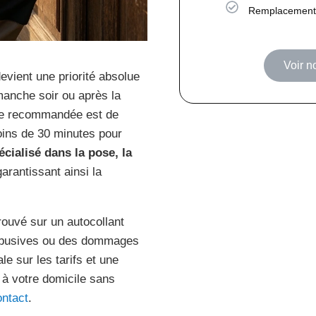
Remplacement 
Voir n
vient une priorité absolue
manche soir ou après la
che recommandée est de
moins de 30 minutes pour
écialisé dans la pose, la
garantissant ainsi la
rouvé sur un autocollant
s abusives ou des dommages
le sur les tarifs et une
 à votre domicile sans
ontact
.