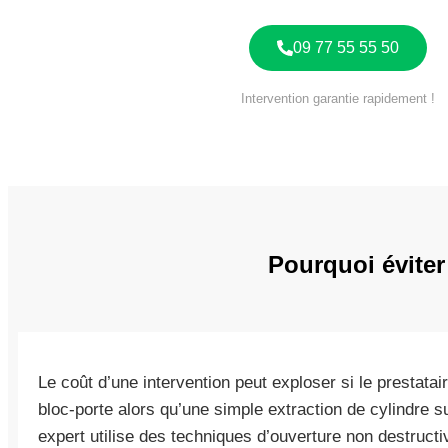
09 77 55 55 50
Intervention garantie rapidement !
Pourquoi éviter
Le coût d’une intervention peut exploser si le prestatair
bloc-porte alors qu’une simple extraction de cylindre su
expert utilise des techniques d’ouverture non destruct