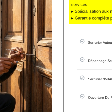
services
▸ Spécialisation aux 
▸ Garantie complète p
Serrurier Auto
Dépannage Ser
Serrurier 9534
Ouverture De P