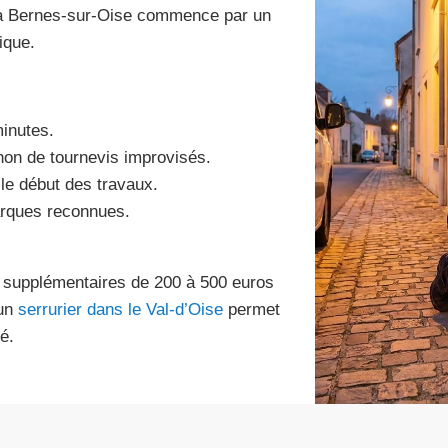
 à Bernes-sur-Oise commence par un
ique.
minutes.
t non de tournevis improvisés.
 le début des travaux.
arques reconnues.
is supplémentaires de 200 à 500 euros
 un
serrurier dans le Val-d’Oise
permet
é.