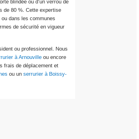
orte blindée ou d’un verrou de
us de 80 %. Cette expertise
ou dans les communes
ormes de sécurité en vigueur
sident ou professionnel. Nous
rurier à Arnouville
ou encore
es frais de déplacement et
rmes
ou un
serrurier à Boissy-