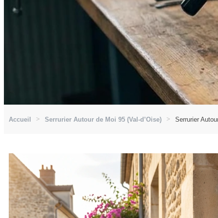
Accueil
Serrurier Autour de Moi 95 (Val-d’Oise)
Serrurier Auto