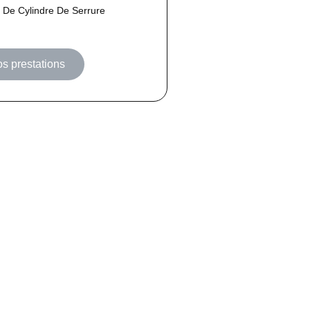
De Cylindre De Serrure
os prestations