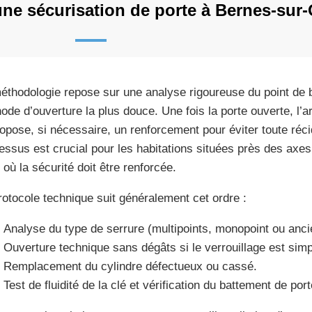
e sécurisation de porte à Bernes-sur-
éthodologie repose sur une analyse rigoureuse du point de b
ode d’ouverture la plus douce. Une fois la porte ouverte, l’art
ropose, si nécessaire, un renforcement pour éviter toute réci
essus est crucial pour les habitations situées près des axe
 où la sécurité doit être renforcée.
rotocole technique suit généralement cet ordre :
Analyse du type de serrure (multipoints, monopoint ou anci
Ouverture technique sans dégâts si le verrouillage est simp
Remplacement du cylindre défectueux ou cassé.
Test de fluidité de la clé et vérification du battement de port