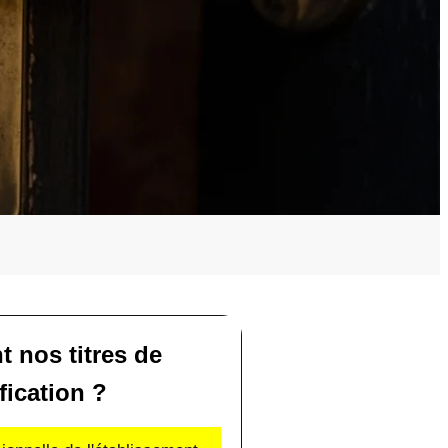
t nos titres de
fication ?