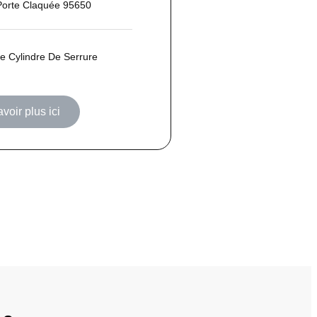
Porte Claquée 95650
 Cylindre De Serrure
voir plus ici