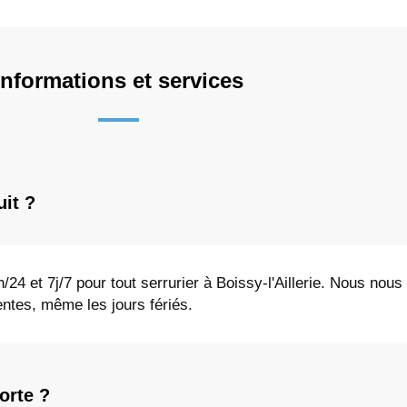
Informations et services
uit ?
4 et 7j/7 pour tout serrurier à Boissy-l'Aillerie. Nous nou
ntes, même les jours fériés.
orte ?