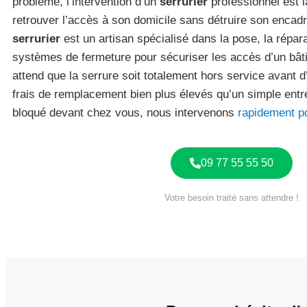
problème, l’intervention d’un
serrurier
professionnel est l
retrouver l’accès à son domicile sans détruire son encad
serrurier
est un artisan spécialisé dans la pose, la répara
systèmes de fermeture pour sécuriser les accès d’un bât
attend que la serrure soit totalement hors service avant d’
frais de remplacement bien plus élevés qu’un simple entre
bloqué devant chez vous, nous intervenons
rapidement p
09 77 55 55 50
Votre besoin traité sans attendre !