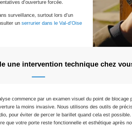
entatives d’ouverture forcée.
ns surveillance, surtout lors d’un
nsulter un
serrurier dans le Val-d’Oise
e une intervention technique chez vou
alyse commence par un examen visuel du point de blocage p
verture la moins invasive. Nous utilisons des outils de préc
adio, pour éviter de percer le barillet quand cela est possib
re que votre porte reste fonctionnelle et esthétique après n