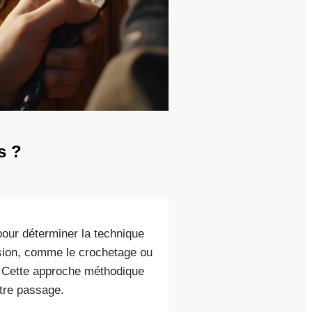
s ?
our déterminer la technique
ision, comme le crochetage ou
le. Cette approche méthodique
otre passage.