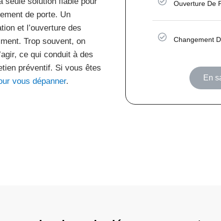
a seule solution fiable pour
Ouverture De 
rement de porte. Un
tion et l’ouverture des
Changement De
iment. Trop souvent, on
agir, ce qui conduit à des
tien préventif. Si vous êtes
En sa
our vous dépanner
.