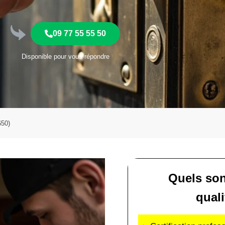
09 77 55 55 50
Disponible pour vous répondre
650)
Quels son
quali