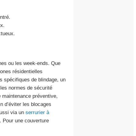
ntré.
x.
tueux.
rnes ou les week-ends. Que
ones résidentielles
ns spécifiques de blindage, un
 les normes de sécurité
 maintenance préventive,
 d’éviter les blocages
ussi via un
serrurier à
e. Pour une couverture