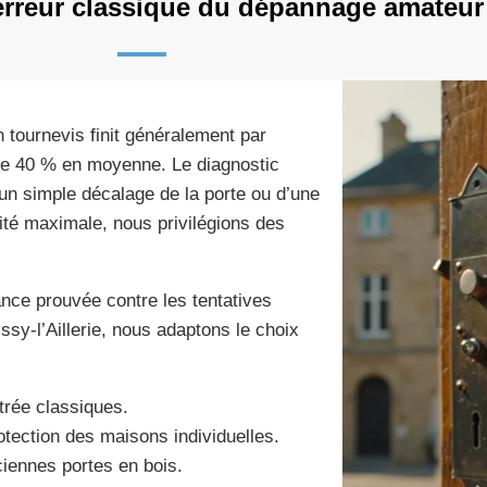
'erreur classique du dépannage amateur
n tournevis finit généralement par
 de 40 % en moyenne. Le diagnostic
d’un simple décalage de la porte ou d’une
ité maximale, nous privilégions des
tance prouvée contre les tentatives
ssy-l’Aillerie, nous adaptons le choix
trée classiques.
rotection des maisons individuelles.
iennes portes en bois.