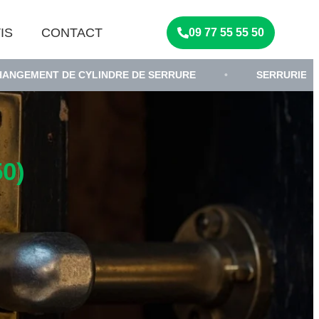
IS
CONTACT
09 77 55 55 50
DE CYLINDRE DE SERRURE
•
SERRURIER
•
0)