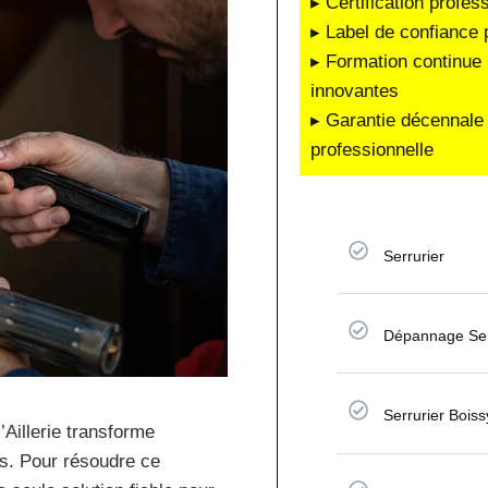
▸ Certification profes
▸ Label de confiance 
▸ Formation continue 
innovantes
▸ Garantie décennale 
professionnelle
Serrurier
Dépannage Ser
Serrurier Boissy
’Aillerie transforme
ss. Pour résoudre ce