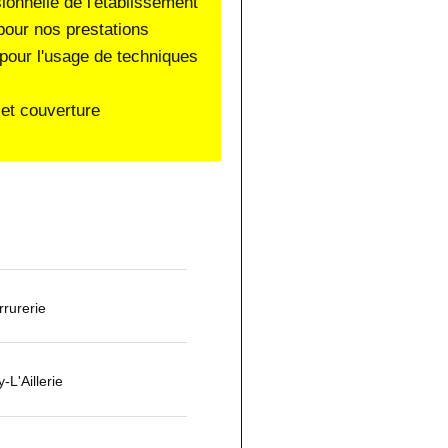
sionnelle de l'établissement
pour nos prestations
pour l'usage de techniques
et couverture
rurerie
-L'Aillerie