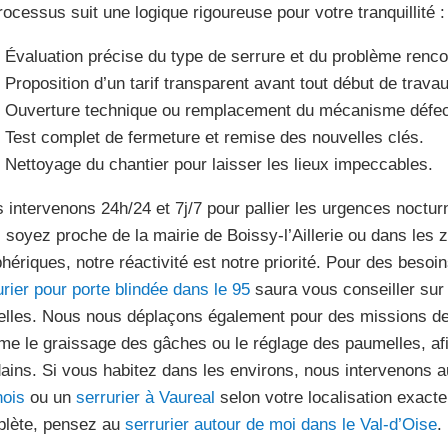
rocessus suit une logique rigoureuse pour votre tranquillité :
Évaluation précise du type de serrure et du problème renco
Proposition d’un tarif transparent avant tout début de travau
Ouverture technique ou remplacement du mécanisme défec
Test complet de fermeture et remise des nouvelles clés.
Nettoyage du chantier pour laisser les lieux impeccables.
 intervenons 24h/24 et 7j/7 pour pallier les urgences noctu
 soyez proche de la mairie de Boissy-l’Aillerie ou dans les z
phériques, notre réactivité est notre priorité. Pour des besoi
urier pour porte blindée dans le 95
saura vous conseiller sur
elles. Nous nous déplaçons également pour des missions de
e le graissage des gâches ou le réglage des paumelles, afin
ains. Si vous habitez dans les environs, nous intervenons a
ois
ou un
serrurier à Vaureal
selon votre localisation exact
lète, pensez au
serrurier autour de moi dans le Val-d’Oise
.