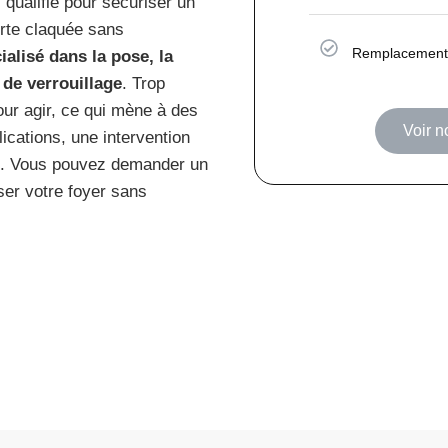
 qualifié pour sécuriser un
orte claquée sans
Remplacement 
cialisé dans la pose, la
 de verrouillage
. Trop
ur agir, ce qui mène à des
Voir n
ications, une intervention
on. Vous pouvez demander un
er votre foyer sans