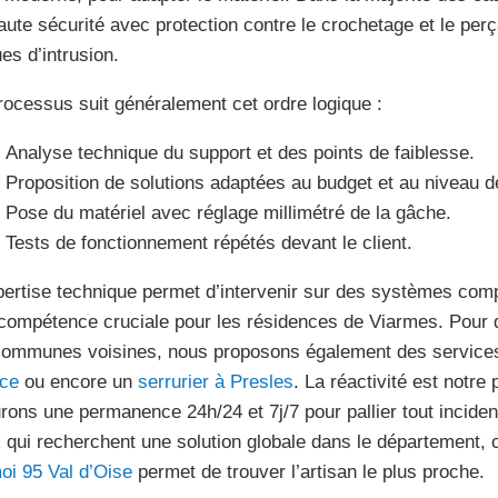
aute sécurité avec protection contre le crochetage et le per
ues d’intrusion.
rocessus suit généralement cet ordre logique :
Analyse technique du support et des points de faiblesse.
Proposition de solutions adaptées au budget et au niveau d
Pose du matériel avec réglage millimétré de la gâche.
Tests de fonctionnement répétés devant le client.
pertise technique permet d’intervenir sur des systèmes com
compétence cruciale pour les résidences de Viarmes. Pour 
communes voisines, nous proposons également des service
ce
ou encore un
serrurier à Presles
. La réactivité est notre 
rons une permanence 24h/24 et 7j/7 pour pallier tout inciden
 qui recherchent une solution globale dans le département, 
oi 95 Val d’Oise
permet de trouver l’artisan le plus proche.