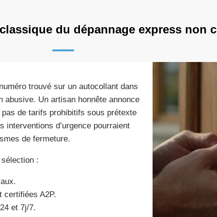
r classique du dépannage express non ce
r numéro trouvé sur un autocollant dans
on abusive. Un artisan honnête annonce
e pas de tarifs prohibitifs sous prétexte
 interventions d’urgence pourraient
ismes de fermeture.
 sélection :
vaux.
 certifiées A2P.
24 et 7j/7.