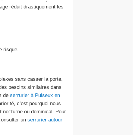
çage réduit drastiquement les
e risque.
plexes sans casser la porte,
des besoins similaires dans
s de
serrurier à Puiseux en
priorité, c’est pourquoi nous
t nocturne ou dominical. Pour
consulter un
serrurier autour