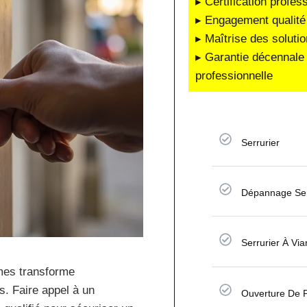
▸ Certification profes
▸ Engagement qualité 
▸ Maîtrise des soluti
▸ Garantie décennale 
professionnelle
Serrurier
Dépannage Ser
Serrurier À Vi
rmes transforme
s. Faire appel à un
Ouverture De 