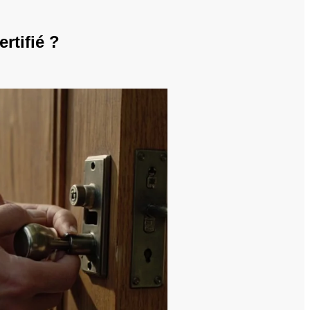
rtifié ?