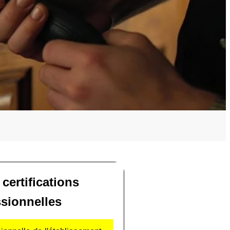
 certifications
ssionnelles