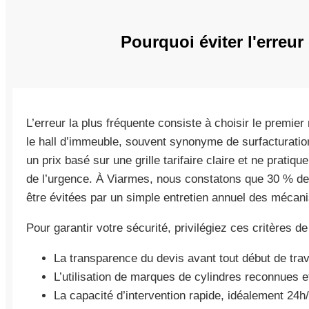
Pourquoi éviter l'erreu
L’erreur la plus fréquente consiste à choisir le premie
le hall d’immeuble, souvent synonyme de surfacturati
un prix basé sur une grille tarifaire claire et ne pratiqu
de l’urgence. À Viarmes, nous constatons que 30 % des
être évitées par un simple entretien annuel des mécan
Pour garantir votre sécurité, privilégiez ces critères de
La transparence du devis avant tout début de tra
L’utilisation de marques de cylindres reconnues et
La capacité d’intervention rapide, idéalement 24h/