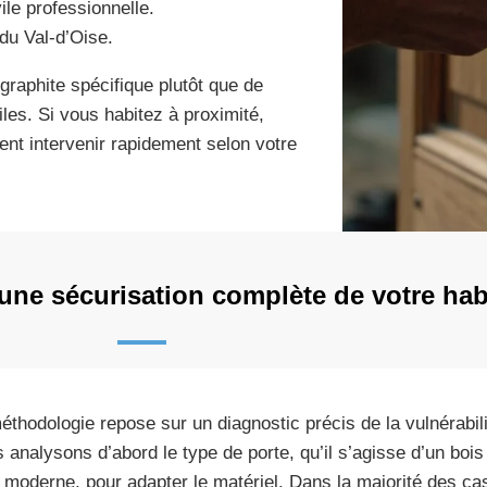
le professionnelle.
du Val-d’Oise.
 graphite spécifique plutôt que de
iles. Si vous habitez à proximité,
nt intervenir rapidement selon votre
ne sécurisation complète de votre habi
éthodologie repose sur un diagnostic précis de la vulnérabil
 analysons d’abord le type de porte, qu’il s’agisse d’un bois 
moderne, pour adapter le matériel. Dans la majorité des cas, 