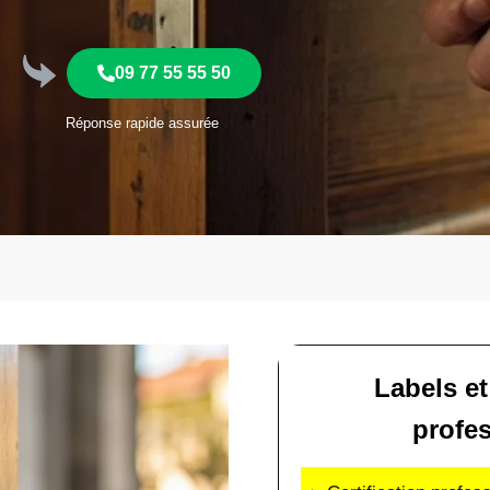
09 77 55 55 50
Réponse rapide assurée
Labels et
profe