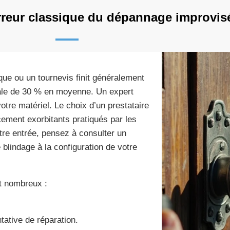
erreur classique du dépannage improvis
que ou un tournevis finit généralement
inale de 30 % en moyenne. Un expert
otre matériel. Le choix d’un prestataire
acement exorbitants pratiqués par les
tre entrée, pensez à consulter un
 blindage à la configuration de votre
nt nombreux :
ative de réparation.