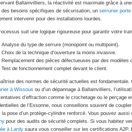
ervant Ballainvilliers, la réactivité est maximale grâce à un
 des besoins spécifiques de sécurisation, un
serrurier porte
ement intervenir pour des installations lourdes.
rocessus suit une logique rigoureuse pour garantir votre tranq
Analyse du type de serrure (monopoint ou multipoint).
Choix de la technique d’ouverture la moins invasive.
Remplacement des pièces défectueuses par des modèles ce
Test de fonctionnement complet devant le client.
aîtrise des normes de sécurité actuelles est fondamentale.
urier à Wissous
ou d’un dépannage à Ballainvilliers, l’utilisa
tentatives d’effraction comme le crochetage ou le perçage est
dentielles de l’Essonne, nous conseillons souvent de couple
 la pose d’un protège-cylindre renforcé. Vous pouvez aussi
ny
pour des audits de sécurité complets. Si vous habitez ve
dée à Lardy
saura vous conseiller sur les certifications A2P. 