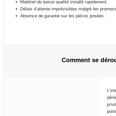
Matériel de basse qualité installé rapidement.
Délais d’attente imprévisibles malgré les promes
Absence de garantie sur les pièces posées.
Comment se déroul
L’in
pêne
priv
port