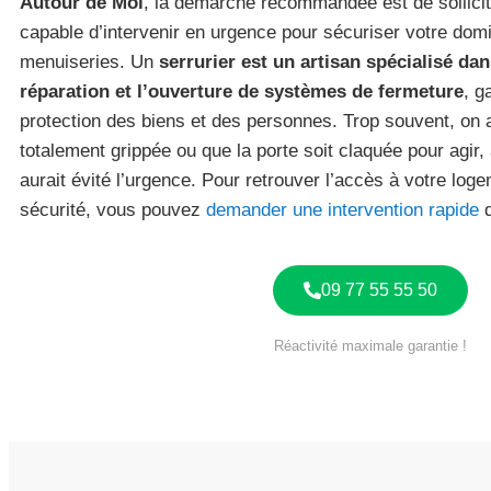
Autour de Moi
, la démarche recommandée est de sollicit
capable d’intervenir en urgence pour sécuriser votre do
menuiseries. Un
serrurier est un artisan spécialisé dans
réparation et l’ouverture de systèmes de fermeture
, g
protection des biens et des personnes. Trop souvent, on a
totalement grippée ou que la porte soit claquée pour agir,
aurait évité l’urgence. Pour retrouver l’accès à votre log
sécurité, vous pouvez
demander une intervention rapide
d
09 77 55 55 50
Réactivité maximale garantie !