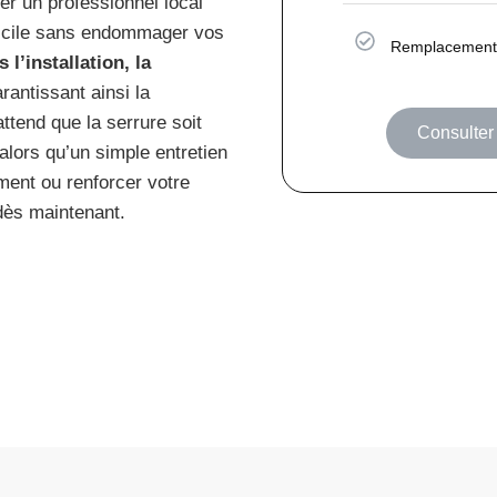
er un professionnel local
micile sans endommager vos
Remplacement 
 l’installation, la
arantissant ainsi la
ttend que la serrure soit
Consulter 
 alors qu’un simple entretien
ement ou renforcer votre
ès maintenant.