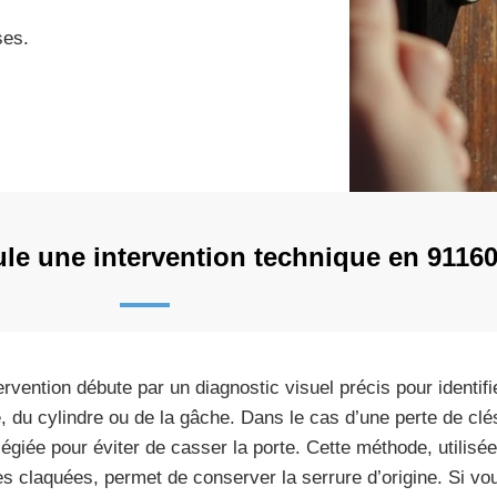
ses.
e une intervention technique en 91160
tervention débute par un diagnostic visuel précis pour identifi
, du cylindre ou de la gâche. Dans le cas d’une perte de clés
ilégiée pour éviter de casser la porte. Cette méthode, utilis
es claquées, permet de conserver la serrure d’origine. Si v