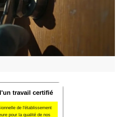
un travail certifié
sionnelle de l'établissement
eure pour la qualité de nos