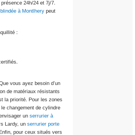
e présence 24h/24 et 7j/7.
 blindée à Montlhery
peut
uillité :
rtifiés.
 Que vous ayez besoin d’un
tion de matériaux résistants
 la priorité. Pour les zones
r le changement de cylindre
 envisager un
serrurier à
rs Lardy, un
serrurier porte
Enfin, pour ceux situés vers