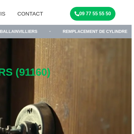
IS
CONTACT
09 77 55 55 50
IERS
•
REMPLACEMENT DE CYLINDRE DE SERRURE
S (91160)