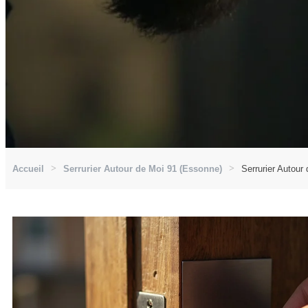
Accueil
Serrurier Autour de Moi 91 (Essonne)
Serrurier Autour 