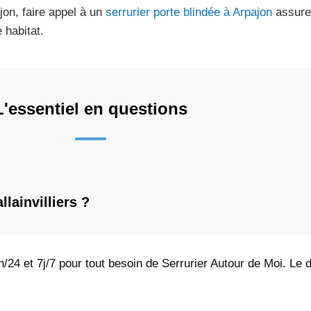
jon, faire appel à un
serrurier porte blindée à Arpajon
assure 
 habitat.
L'essentiel en questions
lainvilliers ?
/24 et 7j/7 pour tout besoin de Serrurier Autour de Moi. Le 