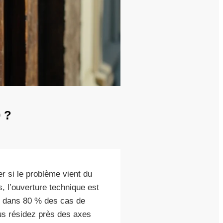
 ?
er si le problème vient du
, l’ouverture technique est
ée dans 80 % des cas de
ous résidez près des axes