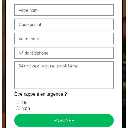
Être rappelé en urgence ?
Oui
Non
ENVOYER