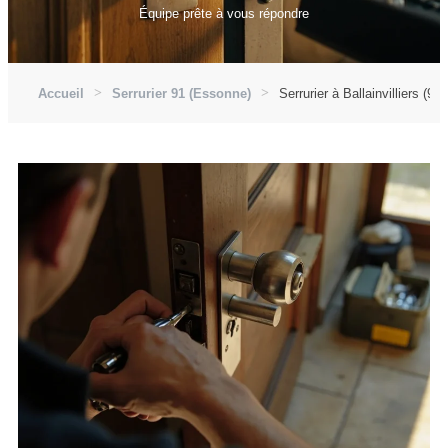
Équipe prête à vous répondre
Accueil
Serrurier 91 (Essonne)
Serrurier à Ballainvilliers (91