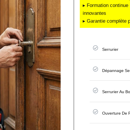
▸ Formation continue 
innovantes
▸ Garantie complète p
Serrurier
Dépannage Ser
Serrurier Au B
Ouverture De 