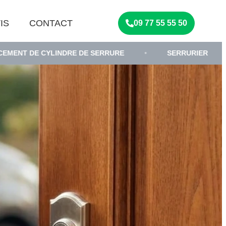
IS
CONTACT
09 77 55 55 50
LINDRE DE SERRURE
•
SERRURIER
•
DÉPAN