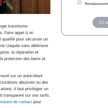
Remplacement 
En sa
urget transforme
s. Faire appel à un
 qualifié pour sécuriser un
rte claquée sans détériorer
pose, la réparation et
la protection des biens et
rouvé sur un autocollant
acturations abusives ou des
ions, il faut privilégier un
t transparent sur ses tarifs.
mulaire de contact
pour