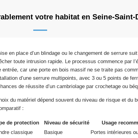
blement votre habitat en Seine-Saint-
ise en place d’un blindage ou le changement de serrure suit
cher toute intrusion rapide. Le processus commence par l’ét
e entrée, car une porte en bois massif ne se traite pas co
stallation d’une serrure multipoints, avec 3 ou 5 points de fe
chances de réussite d’un cambriolage par crochetage ou béqu
hoix du matériel dépend souvent du niveau de risque et du b
omparatif :
pe de protection
Niveau de sécurité
Usage recomm
ndre classique
Basique
Portes intérieures ou