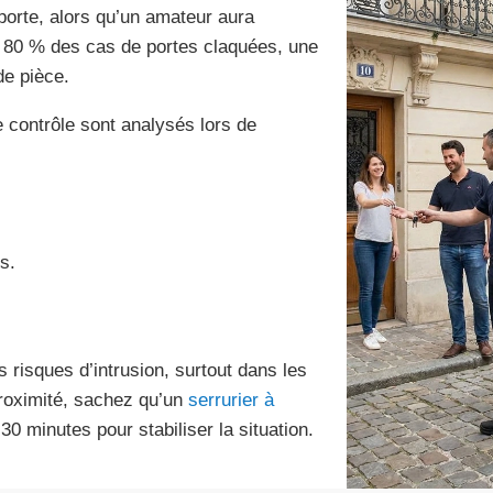
porte, alors qu’un amateur aura
 80 % des cas de portes claquées, une
de pièce.
e contrôle sont analysés lors de
.
s.
s risques d’intrusion, surtout dans les
proximité, sachez qu’un
serrurier à
30 minutes pour stabiliser la situation.