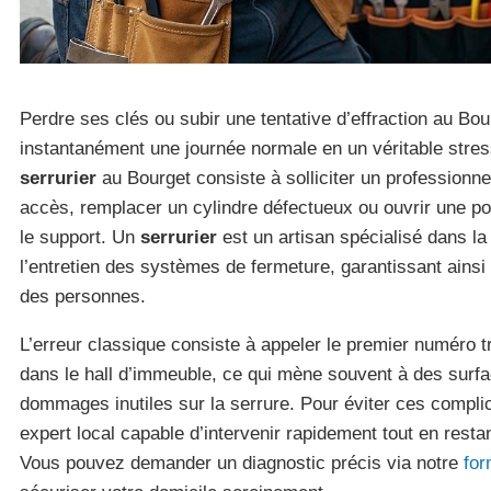
Perdre ses clés ou subir une tentative d’effraction au Bo
instantanément une journée normale en un véritable stres
serrurier
au Bourget consiste à solliciter un professionnel
accès, remplacer un cylindre défectueux ou ouvrir une po
le support. Un
serrurier
est un artisan spécialisé dans la 
l’entretien des systèmes de fermeture, garantissant ainsi 
des personnes.
L’erreur classique consiste à appeler le premier numéro t
dans le hall d’immeuble, ce qui mène souvent à des surf
dommages inutiles sur la serrure. Pour éviter ces complicat
expert local capable d’intervenir rapidement tout en restan
Vous pouvez demander un diagnostic précis via notre
for