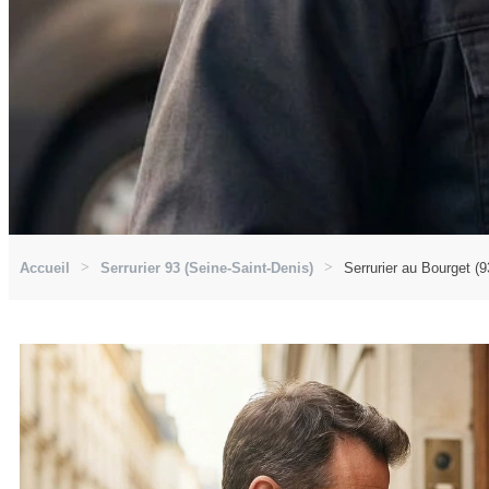
Accueil
Serrurier 93 (Seine-Saint-Denis)
Serrurier au Bourget (