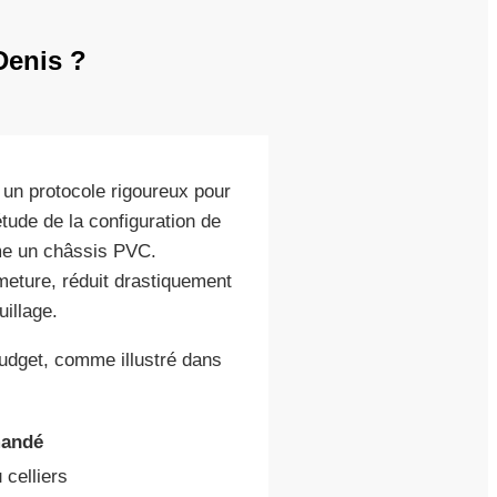
Denis ?
 un protocole rigoureux pour
ude de la configuration de
mme un châssis PVC.
rmeture, réduit drastiquement
illage.
udget, comme illustré dans
andé
 celliers