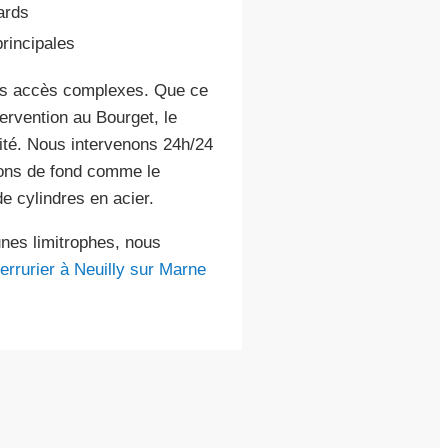
ards
rincipales
des accès complexes. Que ce
ervention au Bourget, le
lité. Nous intervenons 24h/24
ions de fond comme le
e cylindres en acier.
nes limitrophes, nous
errurier à Neuilly sur Marne