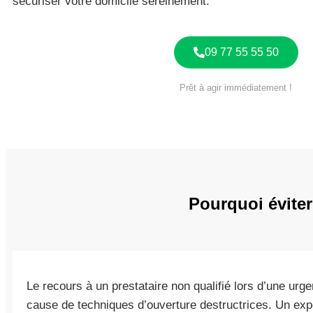
sécuriser votre domicile sereinement.
09 77 55 55 50
Prêt à agir immédiatement !
Pourquoi éviter
Le recours à un prestataire non qualifié lors d’une urgenc
cause de techniques d’ouverture destructrices. Un exper