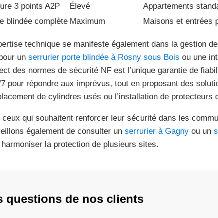
ure 3 points A2P
Élevé
Appartements stand
e blindée complète
Maximum
Maisons et entrées p
pertise technique se manifeste également dans la gestion 
 pour un
serrurier porte blindée à Rosny sous Bois
ou une int
ect des normes de sécurité NF est l’unique garantie de fiabi
j/7 pour répondre aux imprévus, tout en proposant des solut
lacement de cylindres usés ou l’installation de protecteurs d
 ceux qui souhaitent renforcer leur sécurité dans les commu
eillons également de consulter un
serrurier à Gagny
ou un
s
 harmoniser la protection de plusieurs sites.
s questions de nos clients