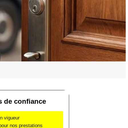
s de confiance
en vigueur
pour nos prestations