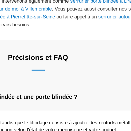
 intervenons également comme
serrurier porte blindée à Dr
ur de moi à Villemomble
. Vous pouvez aussi consulter nos 
dée à Pierrefitte-sur-Seine
ou faire appel à un
serrurier auto
n vos besoins.
Précisions et FAQ
lindée et une porte blindée ?
 tandis que le blindage consiste à ajouter des renforts métal
option selon l'état de votre menuiserie et votre budget.