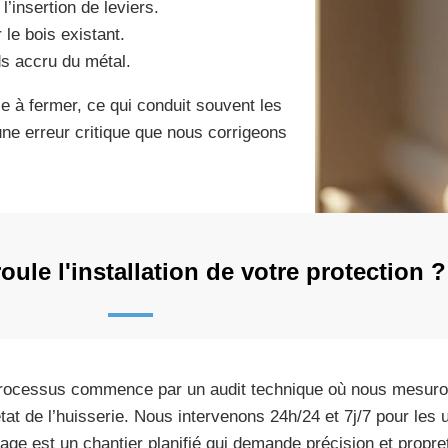
l’insertion de leviers.
 le bois existant.
ds accru du métal.
ile à fermer, ce qui conduit souvent les
 une erreur critique que nous corrigeons
le l'installation de votre protection ?
rocessus commence par un audit technique où nous mesuron
’état de l’huisserie. Nous intervenons 24h/24 et 7j/7 pour les
dage est un chantier planifié qui demande précision et propret