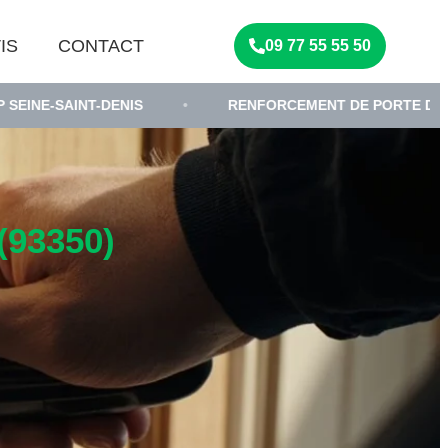
IS
CONTACT
09 77 55 55 50
T-DENIS
•
RENFORCEMENT DE PORTE D'ENTRÉE
93350)