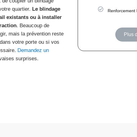
 de coupler un blindage
votre quartier.
Le blindage
Renforcement 
il existants ou à installer
raction
. Beaucoup de
gir, mais la prévention reste
Plus d
dans votre porte ou si vos
essaire.
Demandez un
vaises surprises.