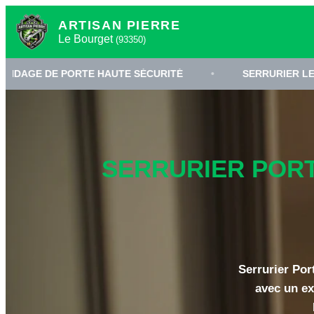
ARTISAN PIERRE
Le Bourget
(93350)
PORTE HAUTE SÉCURITÉ
•
SERRURIER LE BOURGET 9
SERRURIER PORT
Serrurier Por
avec un ex