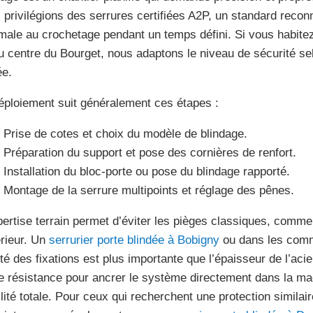
 privilégions des serrures certifiées A2P, un standard reconn
male au crochetage pendant un temps défini. Si vous habitez
u centre du Bourget, nous adaptons le niveau de sécurité sel
ée.
éploiement suit généralement ces étapes :
Prise de cotes et choix du modèle de blindage.
Préparation du support et pose des cornières de renfort.
Installation du bloc-porte ou pose du blindage rapporté.
Montage de la serrure multipoints et réglage des pênes.
pertise terrain permet d’éviter les pièges classiques, comme 
rieur. Un
serrurier porte blindée à Bobigny
ou dans les commu
ité des fixations est plus importante que l’épaisseur de l’acie
e résistance pour ancrer le système directement dans la ma
ilité totale. Pour ceux qui recherchent une protection similai