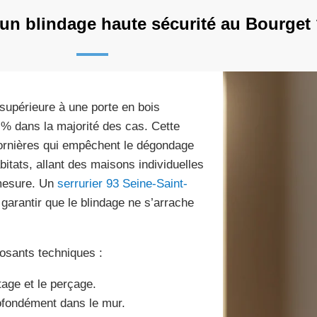
un blindage haute sécurité au Bourget
supérieure à une porte en bois
0 % dans la majorité des cas. Cette
 cornières qui empêchent le dégondage
bitats, allant des maisons individuelles
 mesure. Un
serrurier 93 Seine-Saint-
garantir que le blindage ne s’arrache
posants techniques :
tage et le perçage.
rofondément dans le mur.