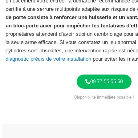
efficacement votre entrée, la démarche recommandée est
certifié à une serrure multipoints adaptée aux risques de 
de porte consiste à renforcer une huisserie et un vanta
un bloc-porte acier pour empêcher les tentatives d’eff
propriétaires attendent d’avoir subi un cambriolage pour a
la seule arme efficace. Si vous constatez un jeu anormal 
cylindres sont obsolètes, une intervention rapide est néc
diagnostic précis de votre installation
pour éviter les mau
09 77 55 55 50
Disponibilité immédiate possible !