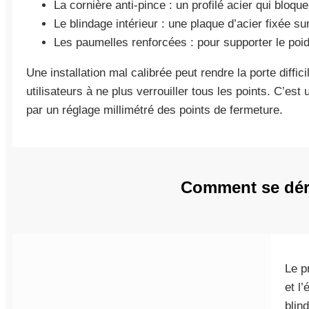
La cornière anti-pince : un profilé acier qui bloque 
Le blindage intérieur : une plaque d’acier fixée sur
Les paumelles renforcées : pour supporter le poi
Une installation mal calibrée peut rendre la porte diffic
utilisateurs à ne plus verrouiller tous les points. C’est
par un réglage millimétré des points de fermeture.
Comment se dérou
Le p
et l
blin