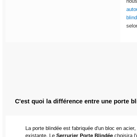
nous
auto
blin
selo
C'est quoi la différence entre une porte b
La porte blindée est fabriquée d'un bloc en acier,
existante. Le
Serrurier Porte Blindée
choisira l'