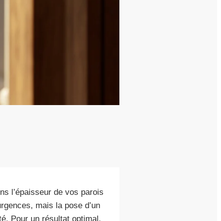
s l’épaisseur de vos parois
 urgences, mais la pose d’un
é. Pour un résultat optimal,