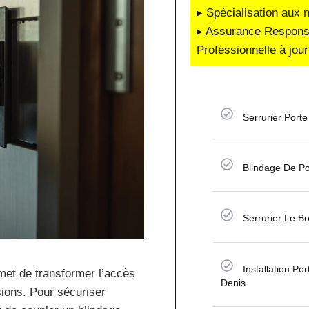
▸ Spécialisation aux 
▸ Assurance Responsab
Professionnelle à jour
Serrurier Porte
Blindage De Po
Serrurier Le B
Installation Po
et de transformer l’accès
Denis
sions. Pour sécuriser