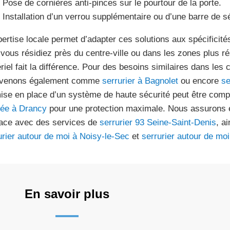
Pose de cornières anti-pinces sur le pourtour de la porte.
Installation d’un verrou supplémentaire ou d’une barre de sé
pertise locale permet d’adapter ces solutions aux spécificité
vous résidiez près du centre-ville ou dans les zones plus rési
riel fait la différence. Pour des besoins similaires dans le
rvenons également comme
serrurier à Bagnolet
ou encore
se
ise en place d’un système de haute sécurité peut être comp
dée à Drancy
pour une protection maximale. Nous assurons 
cace avec des services de
serrurier 93 Seine-Saint-Denis
, a
urier autour de moi à Noisy-le-Sec
et
serrurier autour de moi
En savoir plus