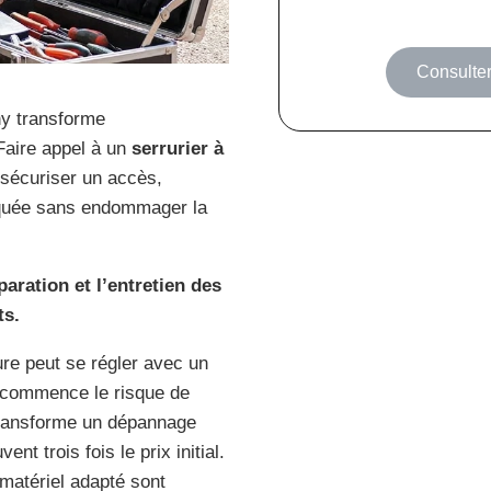
Consulter
ny transforme
Faire appel à un
serrurier à
r sécuriser un accès,
laquée sans endommager la
paration et l’entretien des
ts.
re peut se régler avec un
e commence le risque de
 transforme un dépannage
t trois fois le prix initial.
 matériel adapté sont