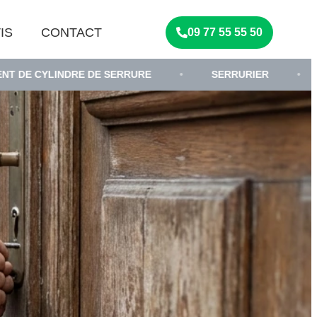
IS
CONTACT
09 77 55 55 50
DRE DE SERRURE
•
SERRURIER
•
DÉPANNAG