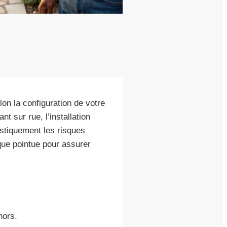
n la configuration de votre
t sur rue, l’installation
astiquement les risques
que pointue pour assurer
hors.