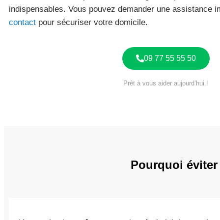
indispensables. Vous pouvez demander une assistance i
contact
pour sécuriser votre domicile.
09 77 55 55 50
Prêt à vous aider aujourd’hui !
Pourquoi éviter