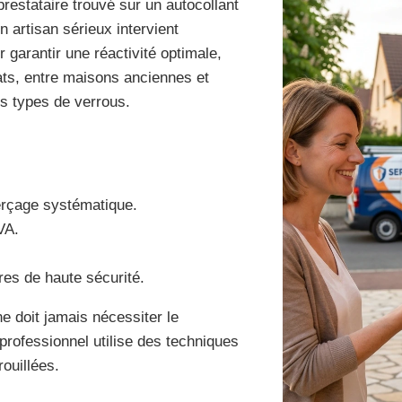
prestataire trouvé sur un autocollant
 artisan sérieux intervient
garantir une réactivité optimale,
ats, entre maisons anciennes et
s types de verrous.
 perçage systématique.
VA.
es de haute sécurité.
e doit jamais nécessiter le
rofessionnel utilise des techniques
ouillées.