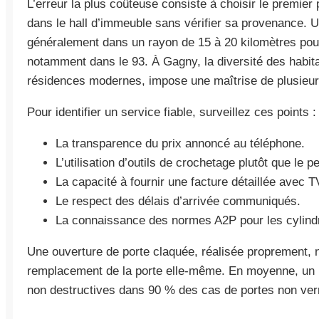
L’erreur la plus coûteuse consiste à choisir le premier 
dans le hall d’immeuble sans vérifier sa provenance. Un
généralement dans un rayon de 15 à 20 kilomètres pour 
notamment dans le 93. À Gagny, la diversité des habit
résidences modernes, impose une maîtrise de plusieur
Pour identifier un service fiable, surveillez ces points :
La transparence du prix annoncé au téléphone.
L’utilisation d’outils de crochetage plutôt que le
La capacité à fournir une facture détaillée avec T
Le respect des délais d’arrivée communiqués.
La connaissance des normes A2P pour les cylindr
Une ouverture de porte claquée, réalisée proprement, n
remplacement de la porte elle-même. En moyenne, un p
non destructives dans 90 % des cas de portes non verr