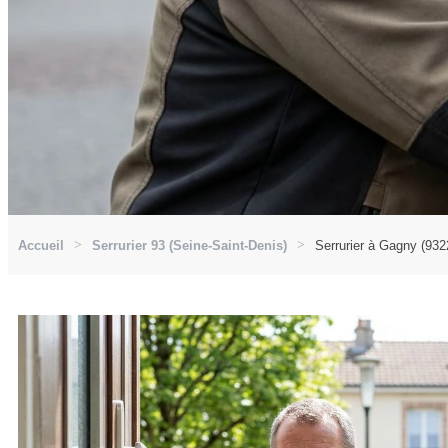
Accueil
Serrurier 93 (Seine-Saint-Denis)
Serrurier à Gagny (932