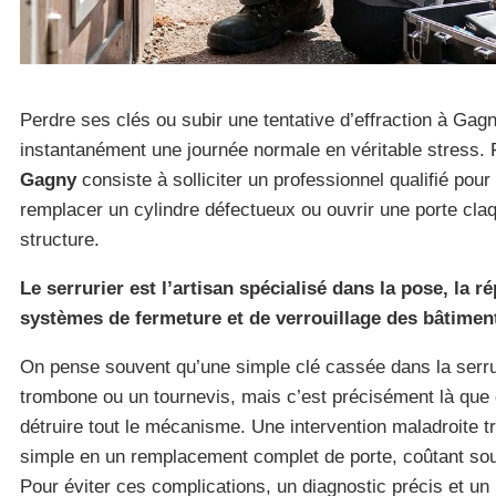
Perdre ses clés ou subir une tentative d’effraction à Gag
instantanément une journée normale en véritable stress. 
Gagny
consiste à solliciter un professionnel qualifié pou
remplacer un cylindre défectueux ou ouvrir une porte c
structure.
Le serrurier est l’artisan spécialisé dans la pose, la ré
systèmes de fermeture et de verrouillage des bâtimen
On pense souvent qu’une simple clé cassée dans la serru
trombone ou un tournevis, mais c’est précisément là qu
détruire tout le mécanisme. Une intervention maladroite
simple en un remplacement complet de porte, coûtant souven
Pour éviter ces complications, un diagnostic précis et un