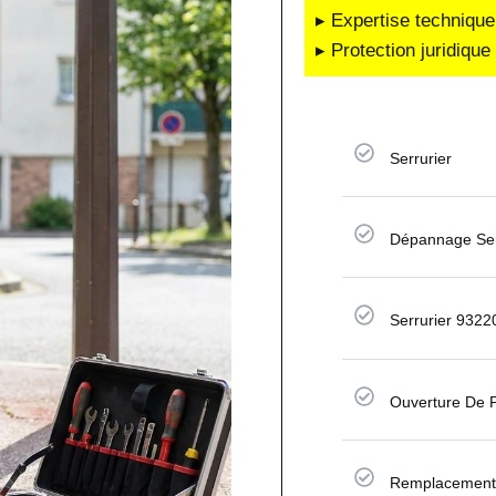
▸ Expertise technique
▸ Protection juridiqu
Serrurier
Dépannage Ser
Serrurier 9322
Ouverture De 
Remplacement 