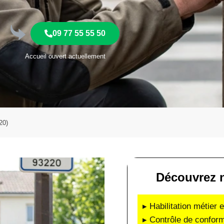
09 77 55 55 50
Accueil ouvert actuellement
20)
Découvrez n
▸ Habilitation métier 
▸ Contrôle de conform