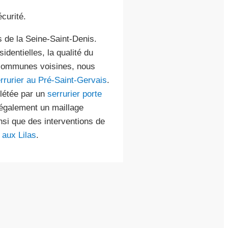
curité.
s de la Seine-Saint-Denis.
dentielles, la qualité du
s communes voisines, nous
rrurier au Pré-Saint-Gervais
.
létée par un
serrurier porte
également un maillage
insi que des interventions de
 aux Lilas
.