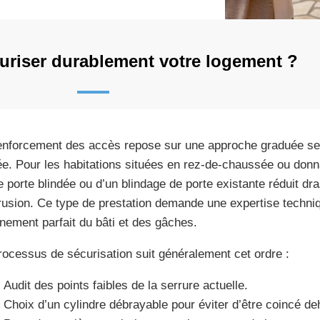
riser durablement votre logement ?
enforcement des accès repose sur une approche graduée selo
ée. Pour les habitations situées en rez-de-chaussée ou donnan
e porte blindée ou d’un blindage de porte existante réduit dr
trusion. Ce type de prestation demande une expertise techni
ignement parfait du bâti et des gâches.
rocessus de sécurisation suit généralement cet ordre :
Audit des points faibles de la serrure actuelle.
Choix d’un cylindre débrayable pour éviter d’être coincé de