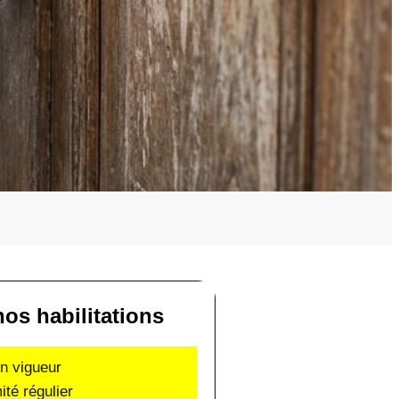
os habilitations
en vigueur
ité régulier