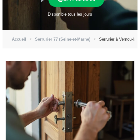
Disponible tous les jours
Accueil
Serrurier 77 (Seine-et-Marne)
Serrurier à Vernou-la-