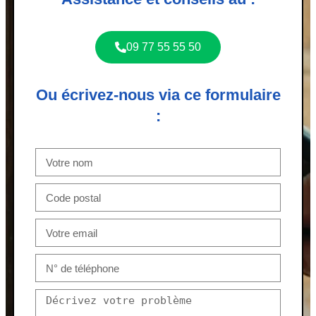
09 77 55 55 50
Ou écrivez-nous via ce formulaire
: