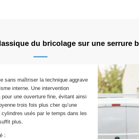
classique du bricolage sur une serrure 
ce sans maîtriser la technique aggrave
me interne. Une intervention
 pour une ouverture fine, évitant ainsi
yenne trois fois plus cher qu’une
 cylindres usés par le temps dans les
ffit plus.
é :