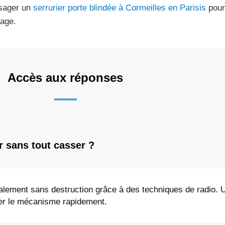
sager un
serrurier porte blindée à Cormeilles en Parisis
pour
dage.
Accès aux réponses
r sans tout casser ?
ralement sans destruction grâce à des techniques de radio. U
érer le mécanisme rapidement.