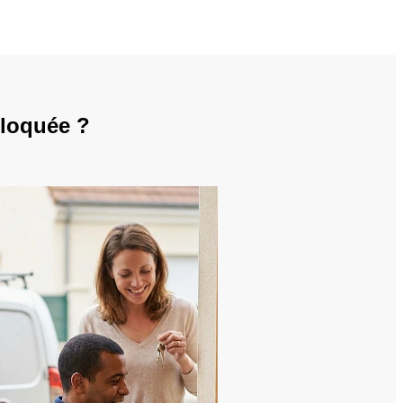
bloquée ?