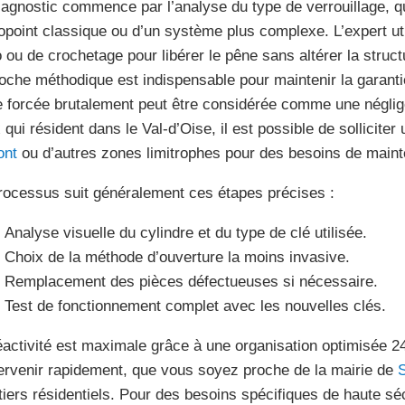
iagnostic commence par l’analyse du type de verrouillage, qu
point classique ou d’un système plus complexe. L’expert uti
o ou de crochetage pour libérer le pêne sans altérer la struct
oche méthodique est indispensable pour maintenir la garant
e forcée brutalement peut être considérée comme une néglig
 qui résident dans le Val-d’Oise, il est possible de solliciter
ont
ou d’autres zones limitrophes pour des besoins de maint
rocessus suit généralement ces étapes précises :
Analyse visuelle du cylindre et du type de clé utilisée.
Choix de la méthode d’ouverture la moins invasive.
Remplacement des pièces défectueuses si nécessaire.
Test de fonctionnement complet avec les nouvelles clés.
éactivité est maximale grâce à une organisation optimisée 24
tervenir rapidement, que vous soyez proche de la mairie de
S
tiers résidentiels. Pour des besoins spécifiques de haute sé