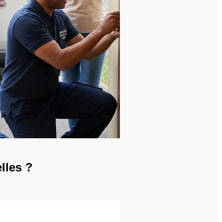
lles ?