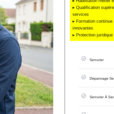
▸ Habilitation métier 
▸ Qualification supéri
services
▸ Formation continue 
innovantes
▸ Protection juridiqu
Serrurier
Dépannage Ser
Serrurier À Sar