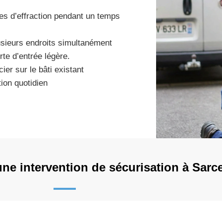
ives d’effraction pendant un temps
plusieurs endroits simultanément
rte d’entrée légère.
ier sur le bâti existant
ion quotidien
e intervention de sécurisation à Sarce