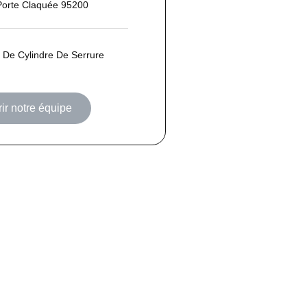
Porte Claquée 95200
De Cylindre De Serrure
ir notre équipe