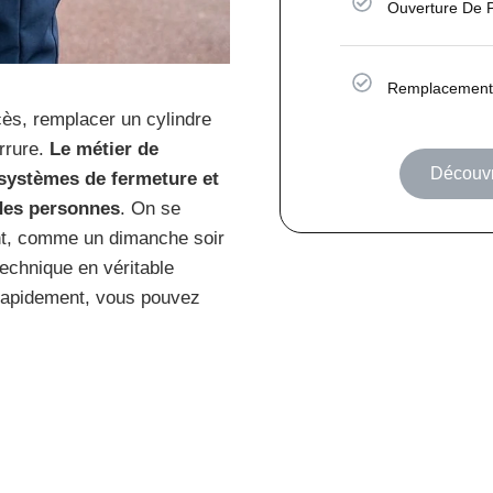
Ouverture De 
Remplacement 
cès, remplacer un cylindre
rrure.
Le métier de
Découvr
s systèmes de fermeture et
 des personnes
. On se
nt, comme un dimanche soir
 technique en véritable
e rapidement, vous pouvez