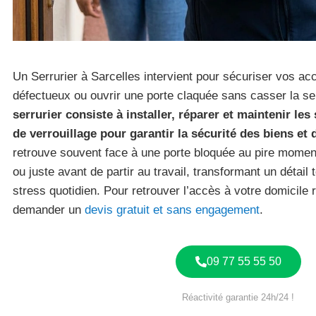
Un Serrurier à Sarcelles intervient pour sécuriser vos ac
défectueux ou ouvrir une porte claquée sans casser la se
serrurier consiste à installer, réparer et maintenir le
de verrouillage pour garantir la sécurité des biens et
retrouve souvent face à une porte bloquée au pire mome
ou juste avant de partir au travail, transformant un détail
stress quotidien. Pour retrouver l’accès à votre domicil
demander un
devis gratuit et sans engagement
.
09 77 55 55 50
Réactivité garantie 24h/24 !