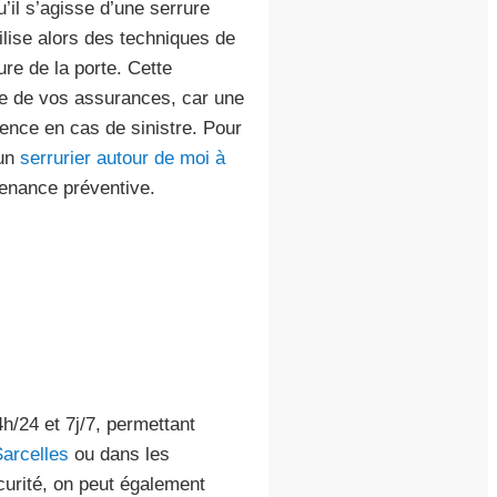
’il s’agisse d’une serrure
lise alors des techniques de
ure de la porte. Cette
ie de vos assurances, car une
ence en cas de sinistre. Pour
 un
serrurier autour de moi à
enance préventive.
h/24 et 7j/7, permettant
arcelles
ou dans les
curité, on peut également