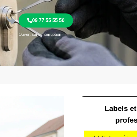
09 77 55 55 50
Ouvert sans interruption
Labels et
profe