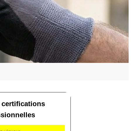
 certifications
ssionnelles