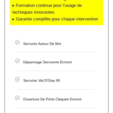
▸ Formation continue pour l'usage de
techniques innovantes
▸ Garantie complète pour chaque intervention
Serrurier Autour De Moi
Dépannage Serrurerie Ermont
Serrurier Val-D'Oise 95
Ouverture De Porte Claquée Ermont