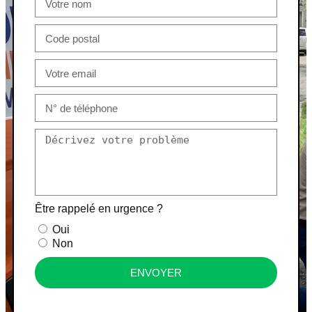
Être rappelé en urgence ?
Oui
Non
ENVOYER