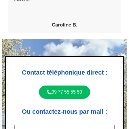
Caroline B.
Contact téléphonique direct :
09 77 55 55 50
Ou contactez-nous par mail :