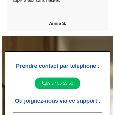
appel à eux sans hésiter.
Annie S.
Prendre contact par téléphone :
09 77 55 55 50
Ou joignez-nous via ce support :