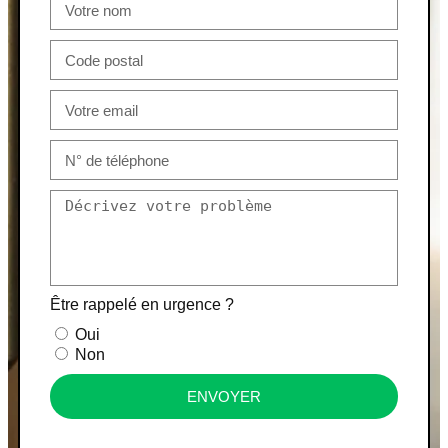
Être rappelé en urgence ?
Oui
Non
ENVOYER