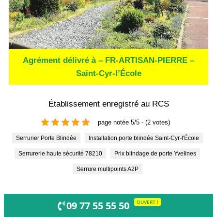
Agrément délivré à – FR-ARTISAN-PIERRE –
Saint-Cyr-l’École
Établissement enregistré au RCS
page notée 5/5 - (2 votes)
Serrurier Porte Blindée
Installation porte blindée Saint-Cyr-l'École
Serrurerie haute sécurité 78210
Prix blindage de porte Yvelines
Serrure multipoints A2P
OUVERT !
09 77 55 55 50