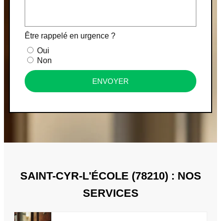
Être rappelé en urgence ?
Oui
Non
ENVOYER
SAINT-CYR-L'ÉCOLE (78210) : NOS
SERVICES