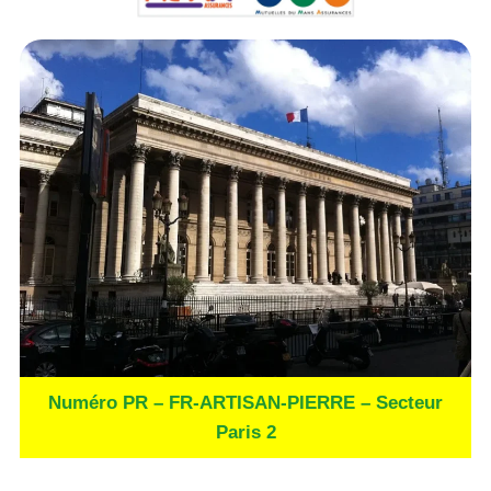
Numéro PR – FR-ARTISAN-PIERRE – Secteur
Paris 2