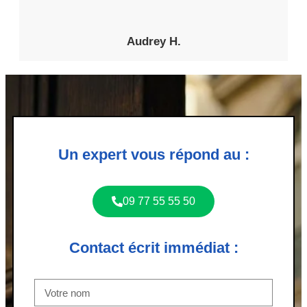
Audrey H.
Un expert vous répond au :
09 77 55 55 50
Contact écrit immédiat :