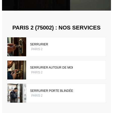
PARIS 2 (75002) : NOS SERVICES
SERRURIER
PARIS 2
SERRURIER AUTOUR DE MOI
PARIS 2
SERRURIER PORTE BLINDÉE
PARIS 2