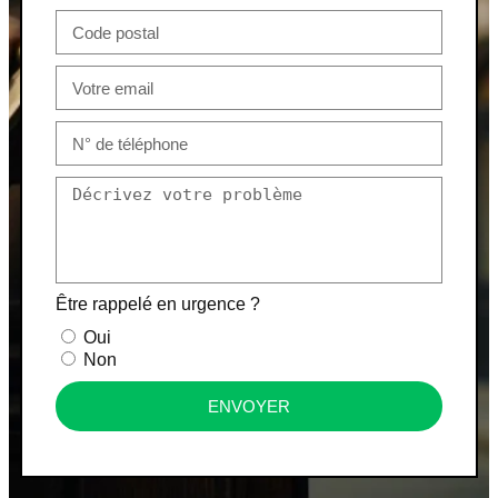
Être rappelé en urgence ?
Oui
Non
ENVOYER