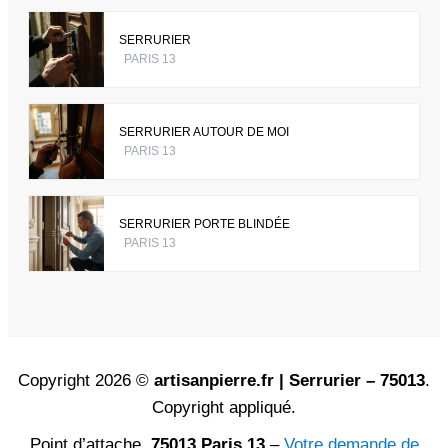
SERRURIER
PARIS 13
SERRURIER AUTOUR DE MOI
PARIS 13
SERRURIER PORTE BLINDÉE
PARIS 13
Copyright 2026 ©
artisanpierre.fr | Serrurier – 75013
.
Copyright appliqué.
Point d’attache,
75013 Paris 13
–
Votre demande de