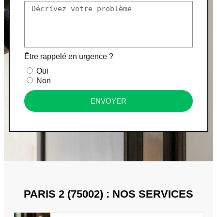
Être rappelé en urgence ?
Oui
Non
ENVOYER
PARIS 2 (75002) : NOS SERVICES