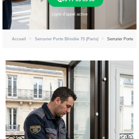
Ligne d’appel active
Accueil
Serrurier Porte Blindée 75 (Paris)
Serrurier Porte Bl