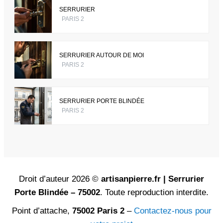
SERRURIER
PARIS 2
SERRURIER AUTOUR DE MOI
PARIS 2
SERRURIER PORTE BLINDÉE
PARIS 2
Droit d’auteur 2026 ©
artisanpierre.fr | Serrurier
Porte Blindée – 75002
. Toute reproduction interdite.
Point d’attache,
75002 Paris 2
–
Contactez-nous pour