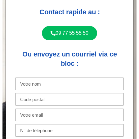
Contact rapide au :
09 77 55 55 50
Ou envoyez un courriel via ce
bloc :