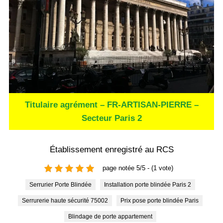
Titulaire agrément – FR-ARTISAN-PIERRE –
Secteur Paris 2
Établissement enregistré au RCS
page notée 5/5 - (1 vote)
Serrurier Porte Blindée
Installation porte blindée Paris 2
Serrurerie haute sécurité 75002
Prix pose porte blindée Paris
Blindage de porte appartement