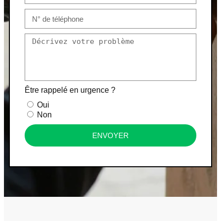
Être rappelé en urgence ?
Oui
Non
ENVOYER