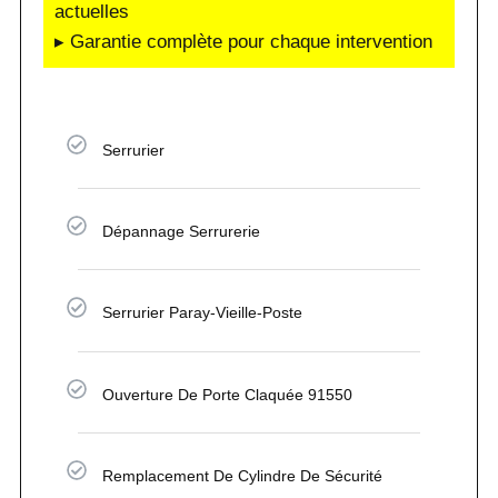
actuelles
▸ Garantie complète pour chaque intervention
Serrurier
Dépannage Serrurerie
Serrurier Paray-Vieille-Poste
Ouverture De Porte Claquée 91550
Remplacement De Cylindre De Sécurité