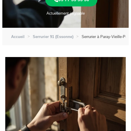
Actuellement joignable
Accueil
Serrurier 91 (Essonne)
Serrurier à Paray-Vieille-Pos