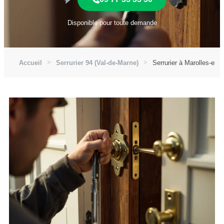
Disponible pour toute demande
Accueil
Serrurier 94 (Val-de-Marne)
Serrurier à Marolles-en-B