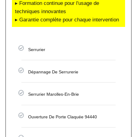
▸ Formation continue pour l'usage de
techniques innovantes
▸ Garantie complète pour chaque intervention
Serrurier
Dépannage De Serrurerie
Serrurier Marolles-En-Brie
Ouverture De Porte Claquée 94440