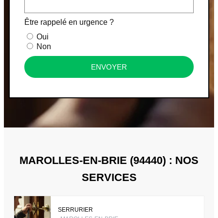
Être rappelé en urgence ?
Oui
Non
ENVOYER
MAROLLES-EN-BRIE (94440) : NOS
SERVICES
SERRURIER