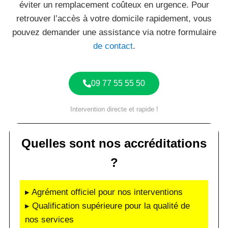
éviter un remplacement coûteux en urgence. Pour
retrouver l’accès à votre domicile rapidement, vous
pouvez demander une assistance via notre formulaire
de contact
.
09 77 55 55 50
Intervention directe et rapide !
Quelles sont nos accréditations
?
▸ Agrément officiel pour nos interventions
▸ Qualification supérieure pour la qualité de
nos services