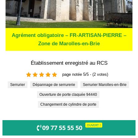
Agrément obligatoire – FR-ARTISAN-PIERRE –
Zone de Marolles-en-Brie
Établissement enregistré au RCS
page notée 5/5 - (2 votes)
Serrurier
Dépannage de serrurerie
Serrurier Marolles-en-Brie
Ouverture de porte claquée 94440
Changement de cylindre de porte
OUVERT !
09 77 55 55 50