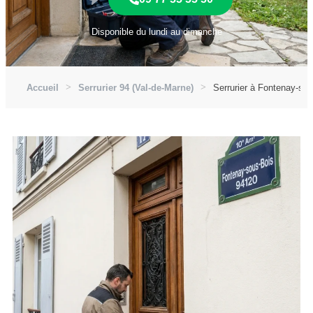
Disponible du lundi au dimanche
Accueil
Serrurier 94 (Val-de-Marne)
Serrurier à Fontenay-so