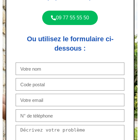
09 77 55 55 50
Ou utilisez le formulaire ci-
dessous :