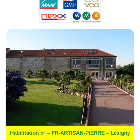
Habilitation n° – FR-ARTISAN-PIERRE – Lésigny