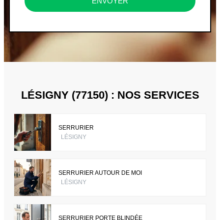
ENVOYER
LÉSIGNY (77150) : NOS SERVICES
SERRURIER
LÉSIGNY
SERRURIER AUTOUR DE MOI
LÉSIGNY
SERRURIER PORTE BLINDÉE