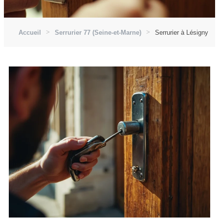
Accueil
Serrurier 77 (Seine-et-Marne)
Serrurier à Lésigny (7