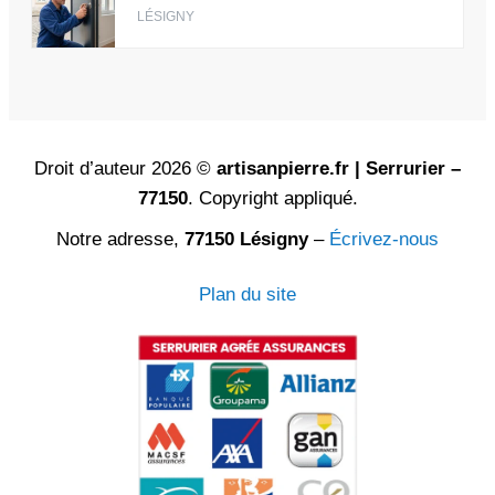
LÉSIGNY
Droit d’auteur 2026 ©
artisanpierre.fr | Serrurier –
77150
. Copyright appliqué.
Notre adresse,
77150 Lésigny
–
Écrivez-nous
Plan du site