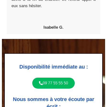
eux sans hésiter.
Isabelle G.
Disponibilité immédiate au :
09 77 55 55 50
Nous sommes à votre écoute par
écrit :