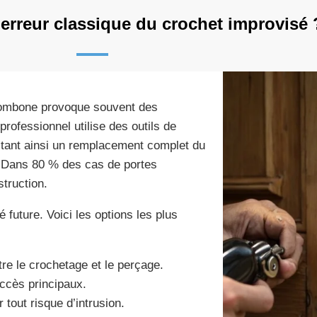
'erreur classique du crochet improvisé 
trombone provoque souvent des
ofessionnel utilise des outils de
vitant ainsi un remplacement complet du
s. Dans 80 % des cas de portes
truction.
 future. Voici les options les plus
tre le crochetage et le perçage.
accès principaux.
tout risque d’intrusion.