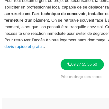
Pour tout besoin urgent ou projet de sécurisation, la d
solliciter un professionnel local capable de se déplacer 
serrurerie est l’art technique de concevoir, installer 
fermeture
d’un bâtiment. On se retrouve souvent face à 
moment, alors que l’on pensait être tranquille chez soi. C
nécessite une réaction immédiate pour éviter de dégrade
Pour retrouver l’accès à votre logement sans dommage,
devis rapide et gratuit
.
09 77 55 55 50
Prise en charge sans attente !