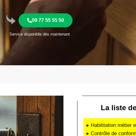
09 77 55 55 50
Service disponible dès maintenant
La liste d
▸ Habilitation métier 
▸ Contrôle de conform