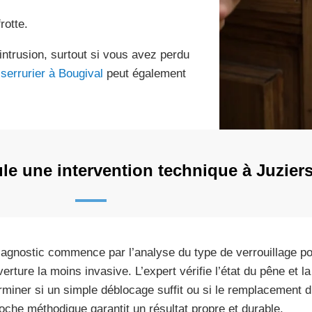
rotte.
’intrusion, surtout si vous avez perdu
n
serrurier à Bougival
peut également
e une intervention technique à Juziers
iagnostic commence par l’analyse du type de verrouillage po
erture la moins invasive. L’expert vérifie l’état du pêne et la
rminer si un simple déblocage suffit ou si le remplacement du 
oche méthodique garantit un résultat propre et durable.