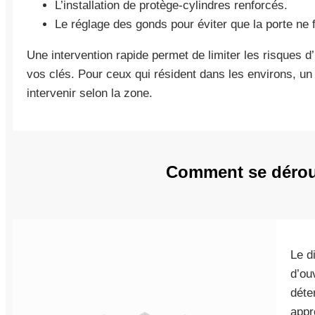
L’installation de protège-cylindres renforcés.
Le réglage des gonds pour éviter que la porte ne f
Une intervention rapide permet de limiter les risques d
vos clés. Pour ceux qui résident dans les environs, u
intervenir selon la zone.
Comment se déroul
Le d
d’ouv
déte
appr