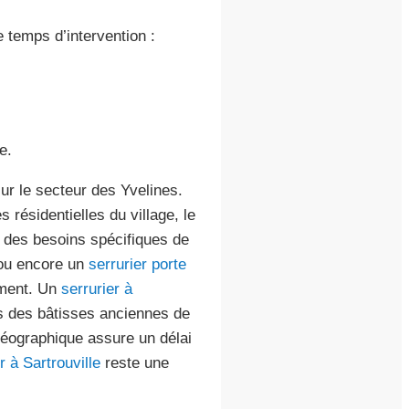
 temps d’intervention :
e.
ur le secteur des Yvelines.
 résidentielles du village, le
r des besoins spécifiques de
u encore un
serrurier porte
ement. Un
serrurier à
és des bâtisses anciennes de
 géographique assure un délai
r à Sartrouville
reste une