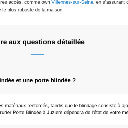
tres accès, comme own
Villennes-sur-Seine
, en s’assurant q
e le plus robuste de la maison.
re aux questions détaillée
lindée et une porte blindée ?
es matériaux renforcés, tandis que le blindage consiste à aj
rrurier Porte Blindée à Juziers dépendra de l'état de votre me