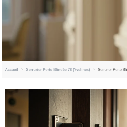
Accueil
Serrurier Porte Blindée 78 (Yvelines)
Serrurier Porte B