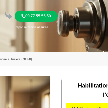
09 77 55 55 50
Réponse rapide assurée
lindée à Juziers (78820)
Habilitatio
l