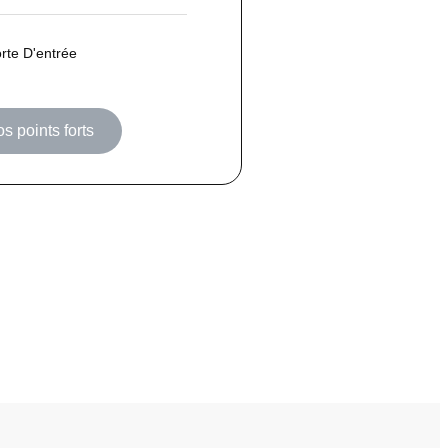
rte D'entrée
os points forts