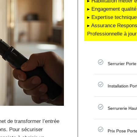
▸ Habilitation métier 
▸ Engagement qualité 
▸ Expertise technique
▸ Assurance Responsab
Professionnelle à jour
Serrurier Porte
Installation Po
Serrurerie Hau
et de transformer l’entrée
ons. Pour sécuriser
Prix Pose Port