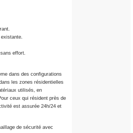
rant.
 existante.
sans effort.
ême dans des configurations
ans les zones résidentielles
ériaux utilisés, en
Pour ceux qui résident près de
ctivité est assurée 24h/24 et
aillage de sécurité avec