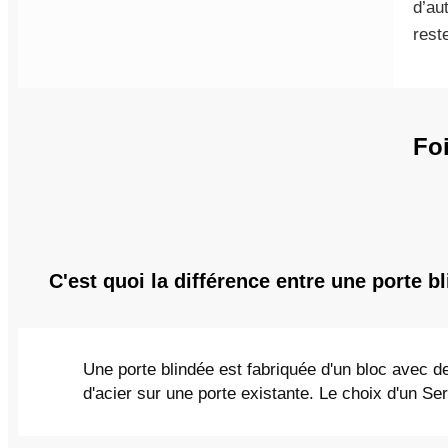
d’au
rest
Foi
C'est quoi la différence entre une porte b
Une porte blindée est fabriquée d'un bloc avec d
d'acier sur une porte existante. Le choix d'un Se