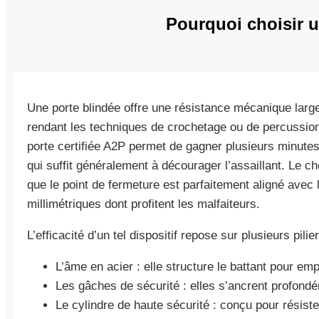
Pourquoi choisir u
Une porte blindée offre une résistance mécanique larg
rendant les techniques de crochetage ou de percussio
porte certifiée A2P permet de gagner plusieurs minute
qui suffit généralement à décourager l’assaillant. Le c
que le point de fermeture est parfaitement aligné avec le
millimétriques dont profitent les malfaiteurs.
L’efficacité d’un tel dispositif repose sur plusieurs pili
L’âme en acier : elle structure le battant pour emp
Les gâches de sécurité : elles s’ancrent profond
Le cylindre de haute sécurité : conçu pour résist