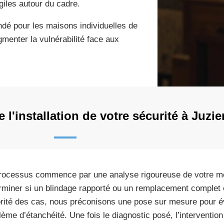
agiles autour du cadre.
dé pour les maisons individuelles de
gmenter la vulnérabilité face aux
'installation de votre sécurité à Juzie
rocessus commence par une analyse rigoureuse de votre me
rminer si un blindage rapporté ou un remplacement complet 
rité des cas, nous préconisons une pose sur mesure pour év
lème d’étanchéité. Une fois le diagnostic posé, l’interventio