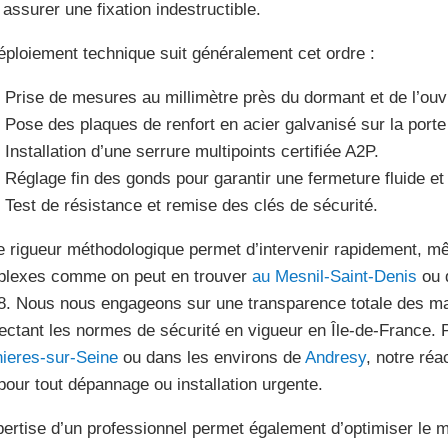
 assurer une fixation indestructible.
éploiement technique suit généralement cet ordre :
Prise de mesures au millimètre près du dormant et de l’ouv
Pose des plaques de renfort en acier galvanisé sur la porte
Installation d’une serrure multipoints certifiée A2P.
Réglage fin des gonds pour garantir une fermeture fluide et 
Test de résistance et remise des clés de sécurité.
e rigueur méthodologique permet d’intervenir rapidement, m
lexes comme on peut en trouver
au Mesnil-Saint-Denis
ou d
8. Nous nous engageons sur une transparence totale des mat
ectant les normes de sécurité en vigueur en Île-de-France. 
ieres-sur-Seine
ou dans les environs de
Andresy
, notre réa
 pour tout dépannage ou installation urgente.
pertise d’un professionnel permet également d’optimiser le m