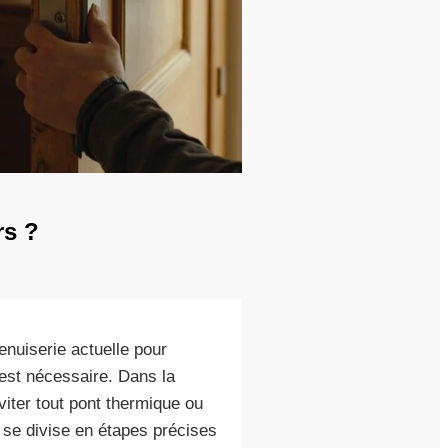
rs ?
nuiserie actuelle pour
est nécessaire. Dans la
iter tout pont thermique ou
n se divise en étapes précises