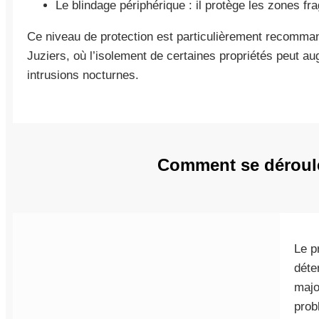
Le blindage périphérique : il protège les zones fr
Ce niveau de protection est particulièrement recomman
Juziers, où l’isolement de certaines propriétés peut au
intrusions nocturnes.
Comment se déroule l
Le p
déte
majo
prob