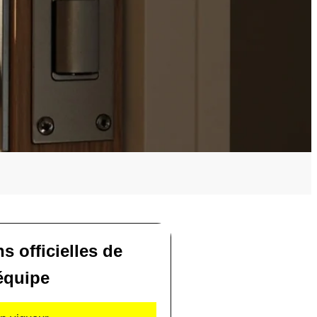
ns officielles de
'équipe