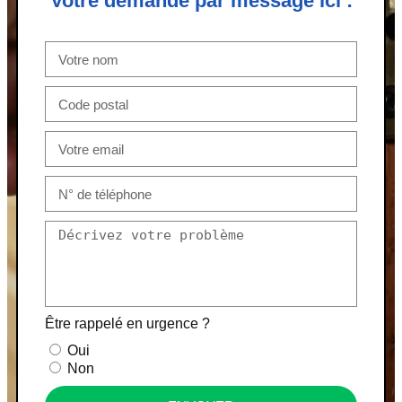
Votre demande par message ici :
Être rappelé en urgence ?
Oui
Non