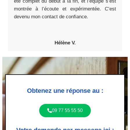
été complet du début à la fin, et l’équipe s’est
montrée à l’écoute et expérimentée. C’est
devenu mon contact de confiance.
Hélène V.
Obtenez une réponse au :
09 77 55 55 50