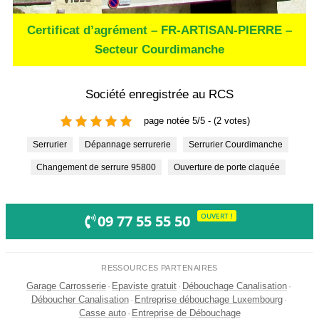
Certificat d’agrément – FR-ARTISAN-PIERRE –
Secteur Courdimanche
Société enregistrée au RCS
page notée 5/5 - (2 votes)
Serrurier
Dépannage serrurerie
Serrurier Courdimanche
Changement de serrure 95800
Ouverture de porte claquée
OUVERT !
09 77 55 55 50
RESSOURCES PARTENAIRES
Garage Carrosserie
·
Epaviste gratuit
·
Débouchage Canalisation
·
Déboucher Canalisation
·
Entreprise débouchage Luxembourg
·
Casse auto
·
Entreprise de Débouchage