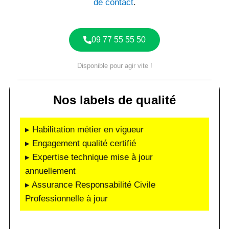
de contact
.
09 77 55 55 50
Disponible pour agir vite !
Nos labels de qualité
▸ Habilitation métier en vigueur
▸ Engagement qualité certifié
▸ Expertise technique mise à jour
annuellement
▸ Assurance Responsabilité Civile
Professionnelle à jour