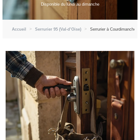
Disponible du lundi au dimanche
Accueil
Serrurier 95 (Val-d’Oise)
Serrurier à Courdimanche (