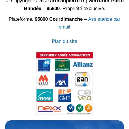
© Copyright 2026 ©
artisanpierre.fr | Serrurier Porte
Blindée – 95800
. Propriété exclusive.
Plateforme,
95800 Courdimanche
–
Assistance par
email
Plan du site