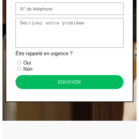
Être rappelé en urgence ?
Oui
Non
ENVOYER