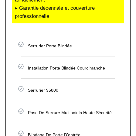
▸ Garantie décennale et couverture
professionnelle
Serrurier Porte Blindée
Installation Porte Blindée Courdimanche
Serrurier 95800
Pose De Serrure Multipoints Haute Sécurité
Blindage De Porte D'entrée