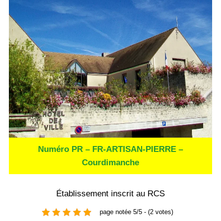
Numéro PR – FR-ARTISAN-PIERRE –
Courdimanche
Établissement inscrit au RCS
page notée 5/5 - (2 votes)