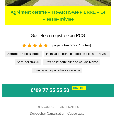
Agrément certifié – FR-ARTISAN-PIERRE – Le
Plessis-Trévise
Société enregistrée au RCS
page notée 5/5 - (4 votes)
Serrurier Porte Blindée
Installation porte blindée Le Plessis-Trévise
Serrurier 94420
Prix pose porte blindée Val-de-Marne
Blindage de porte haute sécurité
OUVERT !
09 77 55 55 50
RESSOURCES PARTENAIRES
Déboucher Canalisation
·
Casse auto
·