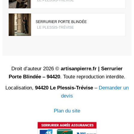
SERRURIER PORTE BLINDÉE
LE PLESSIS-TRÉVISE
Droit d’auteur 2026 ©
artisanpierre.fr | Serrurier
Porte Blindée – 94420
. Toute reproduction interdite.
Localisation,
94420 Le Plessis-Trévise
–
Demander un
devis
Plan du site