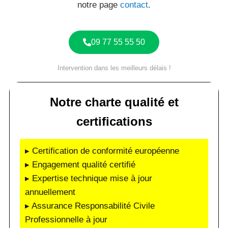
notre page
contact
.
09 77 55 55 50
Intervention dans les meilleurs délais !
Notre charte qualité et
certifications
▸ Certification de conformité européenne
▸ Engagement qualité certifié
▸ Expertise technique mise à jour
annuellement
▸ Assurance Responsabilité Civile
Professionnelle à jour