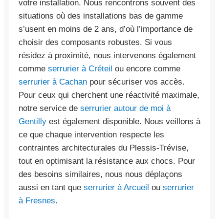
votre installation. Nous rencontrons souvent des
situations où des installations bas de gamme
s’usent en moins de 2 ans, d’où l’importance de
choisir des composants robustes. Si vous
résidez à proximité, nous intervenons également
comme
serrurier à Créteil
ou encore comme
serrurier à Cachan
pour sécuriser vos accès.
Pour ceux qui cherchent une réactivité maximale,
notre service de
serrurier autour de moi à
Gentilly
est également disponible. Nous veillons à
ce que chaque intervention respecte les
contraintes architecturales du Plessis-Trévise,
tout en optimisant la résistance aux chocs. Pour
des besoins similaires, nous nous déplaçons
aussi en tant que
serrurier à Arcueil
ou
serrurier
à Fresnes
.