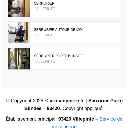
SERRURIER
VILLEPINTE
SERRURIER AUTOUR DE MOI
VILLEPINTE
SERRURIER PORTE BLINDÉE
VILLEPINTE
© Copyright 2026 ©
artisanpierre.fr | Serrurier Porte
Blindée – 93420
. Copyright appliqué.
Établissement principal,
93420 Villepinte
–
Service de
messagerie