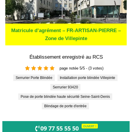
Matricule d’agrément – FR-ARTISAN-PIERRE –
Zone de Villepinte
Établissement enregistré au RCS
page notée 5/5 - (3 votes)
Serrurier Porte Blindée
Installation porte blindée Villepinte
Serrurier 93420
Pose de porte blindée haute sécurité Seine-Saint-Denis
Blindage de porte d'entrée
OUVERT !
09 77 55 55 50