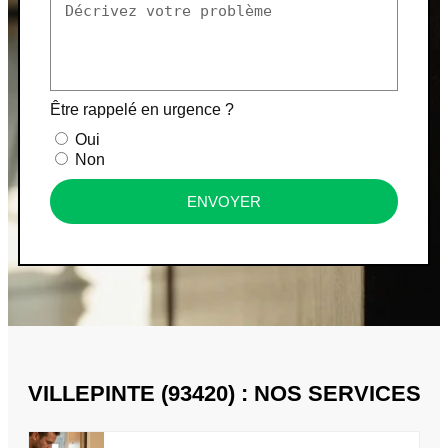
Être rappelé en urgence ?
Oui
Non
ENVOYER
VILLEPINTE (93420) : NOS SERVICES