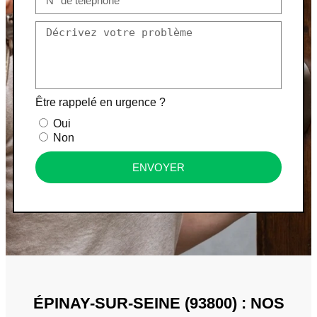
Être rappelé en urgence ?
Oui
Non
ENVOYER
ÉPINAY-SUR-SEINE (93800) : NOS