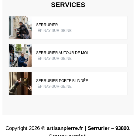
SERVICES
SERRURIER
ÉPINAY-SUR-SEINE
SERRURIER AUTOUR DE MOI
ÉPINAY-SUR-SEINE
SERRURIER PORTE BLINDÉE
ÉPINAY-SUR-SEINE
Copyright 2026 ©
artisanpierre.fr | Serrurier – 93800
.