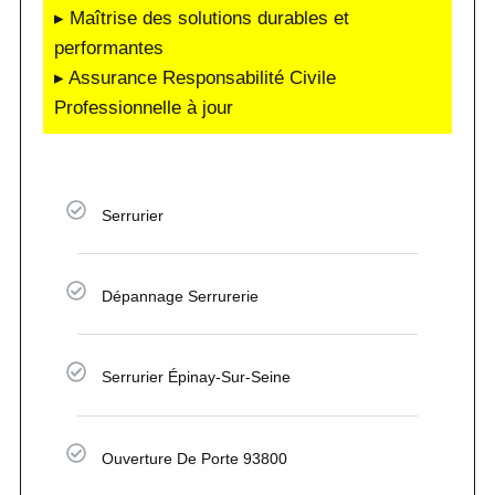
▸ Maîtrise des solutions durables et
performantes
▸ Assurance Responsabilité Civile
Professionnelle à jour
Serrurier
Dépannage Serrurerie
Serrurier Épinay-Sur-Seine
Ouverture De Porte 93800