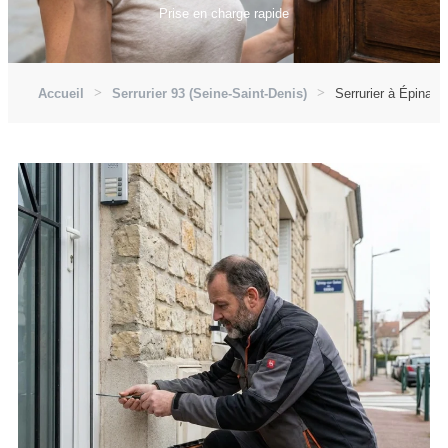
Prise en charge rapide
Accueil
Serrurier 93 (Seine-Saint-Denis)
Serrurier à Épinay-