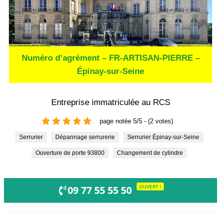
Numéro d’agrément – FR-ARTISAN-PIERRE –
Épinay-sur-Seine
Entreprise immatriculée au RCS
page notée 5/5 - (2 votes)
Serrurier
Dépannage serrurerie
Serrurier Épinay-sur-Seine
Ouverture de porte 93800
Changement de cylindre
OUVERT !
09 77 55 55 50