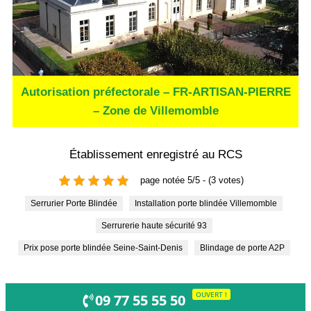
Autorisation préfectorale – FR-ARTISAN-PIERRE
– Zone de Villemomble
Établissement enregistré au RCS
page notée 5/5 - (3 votes)
Serrurier Porte Blindée
Installation porte blindée Villemomble
Serrurerie haute sécurité 93
Prix pose porte blindée Seine-Saint-Denis
Blindage de porte A2P
OUVERT !
09 77 55 55 50