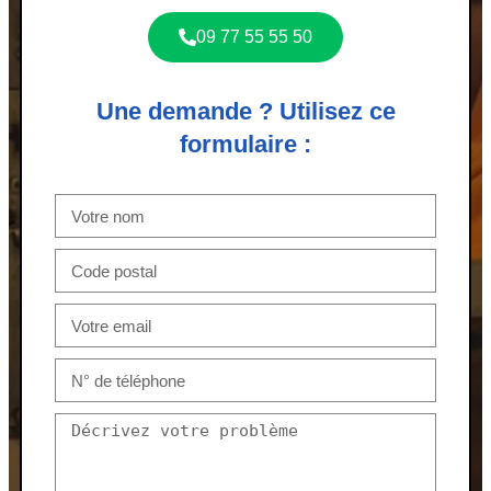
09 77 55 55 50
Une demande ? Utilisez ce
formulaire :