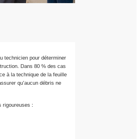
u technicien pour déterminer
struction. Dans 80 % des cas
e à la technique de la feuille
s’assurer qu’aucun débris ne
s rigoureuses :