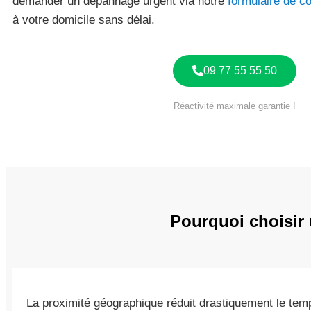
demander un dépannage urgent via notre
formulaire de c
à votre domicile sans délai.
09 77 55 55 50
Réactivité maximale garantie !
Pourquoi choisir
La proximité géographique réduit drastiquement le temp