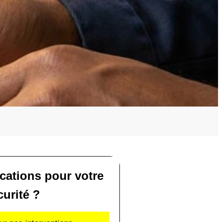
ications pour votre
curité ?