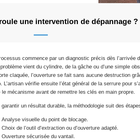
oule une intervention de dépannage ?
rocessus commence par un diagnostic précis dès l’arrivée d
e problème vient du cylindre, de la gâche ou d’une simple ob
orte claquée, l’ouverture se fait sans aucune destruction grâc
o. L’artisan vérifie ensuite l’état général de la serrure pour 
 le mécanisme avant de remettre les clés en main propre.
 garantir un résultat durable, la méthodologie suit des étape
Analyse visuelle du point de blocage.
Choix de l’outil d’extraction ou d’ouverture adapté.
Ouverture sécurisée du vantail.