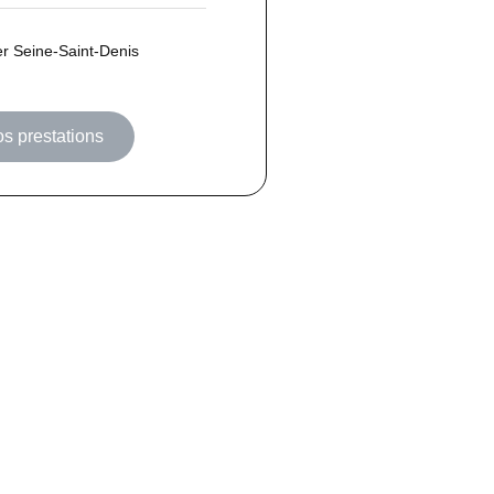
er Seine-Saint-Denis
os prestations