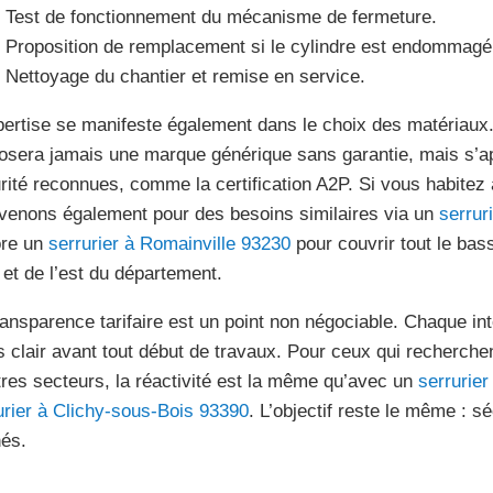
Test de fonctionnement du mécanisme de fermeture.
Proposition de remplacement si le cylindre est endommagé
Nettoyage du chantier et remise en service.
pertise se manifeste également dans le choix des matériaux.
osera jamais une marque générique sans garantie, mais s’a
rité reconnues, comme la certification A2P. Si vous habitez
rvenons également pour des besoins similaires via un
serrur
re un
serrurier à Romainville 93230
pour couvrir tout le bass
 et de l’est du département.
ransparence tarifaire est un point non négociable. Chaque inte
s clair avant tout début de travaux. Pour ceux qui recherch
tres secteurs, la réactivité est la même qu’avec un
serrurie
urier à Clichy-sous-Bois 93390
. L’objectif reste le même : s
és.