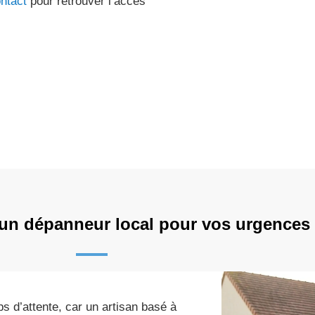
ontact
pour retrouver l’accès
 un dépanneur local pour vos urgences
s d’attente, car un artisan basé à