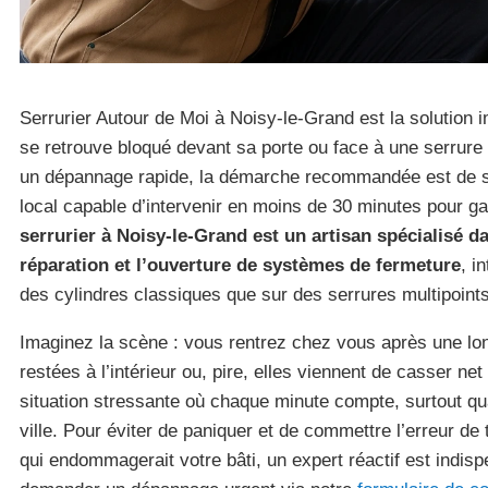
Serrurier Autour de Moi à Noisy-le-Grand est la solution
se retrouve bloqué devant sa porte ou face à une serrure
un dépannage rapide, la démarche recommandée est de sol
local capable d’intervenir en moins de 30 minutes pour ga
serrurier à Noisy-le-Grand est un artisan spécialisé dan
réparation et l’ouverture de systèmes de fermeture
, i
des cylindres classiques que sur des serrures multipoints
Imaginez la scène : vous rentrez chez vous après une lo
restées à l’intérieur ou, pire, elles viennent de casser net 
situation stressante où chaque minute compte, surtout qu
ville. Pour éviter de paniquer et de commettre l’erreur de
qui endommagerait votre bâti, un expert réactif est indi