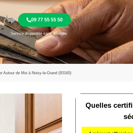
09 77 55 55 50
Service disponible sans attendre
er Autour de Moi à Noisy-le-Grand (93160)
Quelles certif
sé