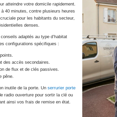
r atteindre votre domicile rapidement.
 à 40 minutes, contre plusieurs heures
 cruciale pour les habitants du secteur,
sidentielles denses.
e conseils adaptés au type d’habitat
s configurations spécifiques :
points.
nt des accès secondaires.
n de flux et de clés passives.
le pêne.
on inutile de la porte. Un
serrurier porte
e radio ouverture pour sortir la clé ou
ant ainsi vos frais de remise en état.