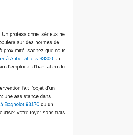
.
 Un professionnel sérieux ne
ppuiera sur des normes de
 à proximité, sachez que nous
ier à Aubervilliers 93300
ou
in d’emploi et d’habitation du
rvention fait l’objet d’un
ent une assistance dans
r à Bagnolet 93170
ou un
écuriser votre foyer sans frais