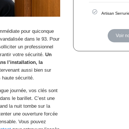
Artisan Serruri
 immédiate pour quiconque
Voir n
 vandalisée dans le 93. Pour
liciter un professionnel
rantir votre sécurité.
Un
s l’installation, la
ntervenant aussi bien sur
 haute sécurité.
ngue journée, vos clés sont
dans le barillet. C’est une
and la nuit tombe sur la
 tenter une ouverture forcée
spensable. Vous pouvez