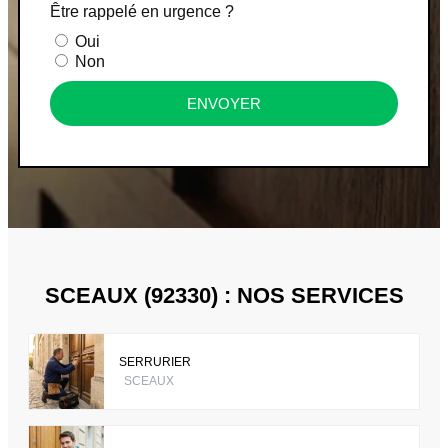
Être rappelé en urgence ?
Oui
Non
ENVOYER
SCEAUX (92330) : NOS SERVICES
SERRURIER
SCEAUX