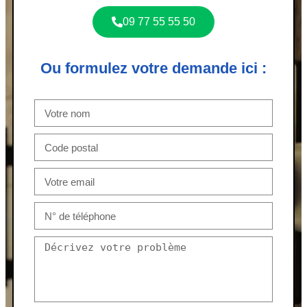
09 77 55 55 50
Ou formulez votre demande ici :