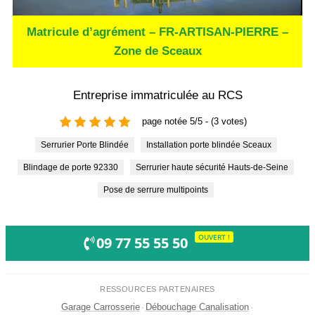
Matricule d’agrément – FR-ARTISAN-PIERRE –
Zone de Sceaux
Entreprise immatriculée au RCS
page notée 5/5 - (3 votes)
Serrurier Porte Blindée
Installation porte blindée Sceaux
Blindage de porte 92330
Serrurier haute sécurité Hauts-de-Seine
Pose de serrure multipoints
OUVERT !
09 77 55 55 50
RESSOURCES PARTENAIRES
Garage Carrosserie
·
Débouchage Canalisation
·