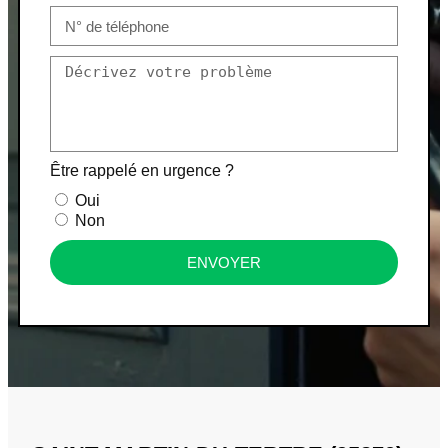
Être rappelé en urgence ?
Oui
Non
ENVOYER