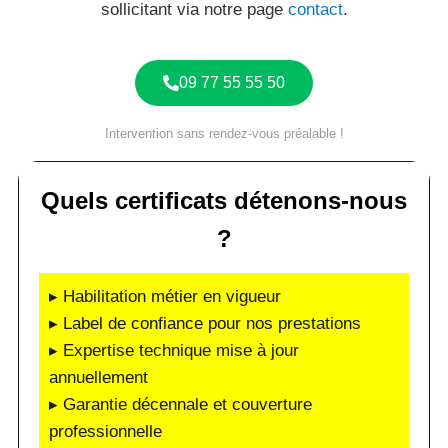
sollicitant via notre page
contact
.
09 77 55 55 50
Intervention sans rendez-vous préalable !
Quels certificats détenons-nous
?
▸ Habilitation métier en vigueur
▸ Label de confiance pour nos prestations
▸ Expertise technique mise à jour
annuellement
▸ Garantie décennale et couverture
professionnelle