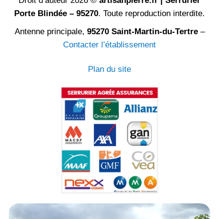
Droit d’auteur 2026 ©
artisanpierre.fr | Serrurier
Porte Blindée – 95270
. Toute reproduction interdite.
Antenne principale,
95270 Saint-Martin-du-Tertre
–
Contacter l’établissement
Plan du site