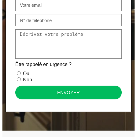
Être rappelé en urgence ?
Oui
Non
ENVOYER