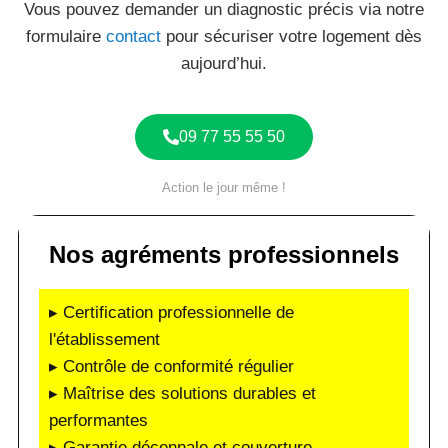
Vous pouvez demander un diagnostic précis via notre
formulaire
contact
pour sécuriser votre logement dès
aujourd’hui.
09 77 55 55 50
Action le jour même !
Nos agréments professionnels
▸ Certification professionnelle de
l'établissement
▸ Contrôle de conformité régulier
▸ Maîtrise des solutions durables et
performantes
▸ Garantie décennale et couverture