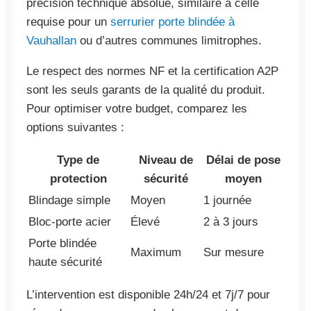
précision technique absolue, similaire à celle
requise pour un
serrurier porte blindée à
Vauhallan
ou d’autres communes limitrophes.
Le respect des normes NF et la certification A2P
sont les seuls garants de la qualité du produit.
Pour optimiser votre budget, comparez les
options suivantes :
Type de
Niveau de
Délai de pose
protection
sécurité
moyen
Blindage simple
Moyen
1 journée
Bloc-porte acier
Élevé
2 à 3 jours
Porte blindée
Maximum
Sur mesure
haute sécurité
L’intervention est disponible 24h/24 et 7j/7 pour