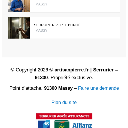
MASSY
SERRURIER PORTE BLINDÉE
MASSY
© Copyright 2026 ©
artisanpierre.fr | Serrurier –
91300
. Propriété exclusive.
Point d’attache,
91300 Massy
–
Faire une demande
Plan du site