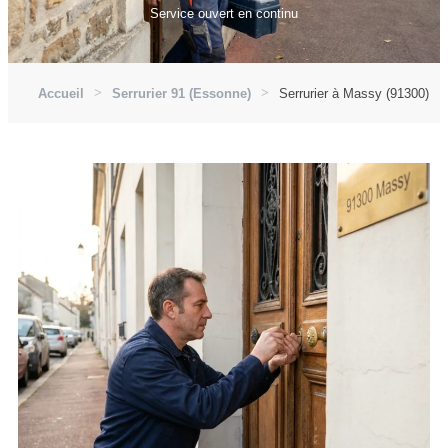
Service ouvert en continu
Accueil
Serrurier 91 (Essonne)
Serrurier à Massy (91300)