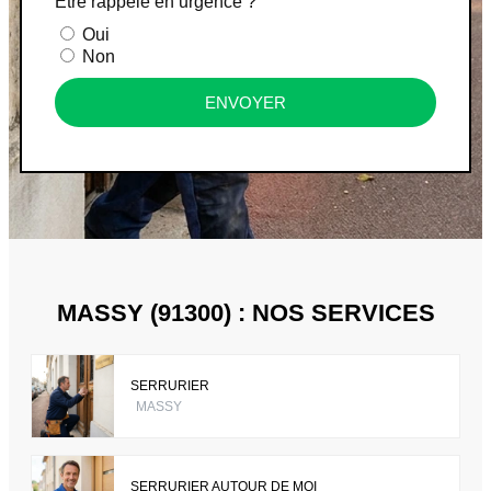
Être rappelé en urgence ?
Oui
Non
ENVOYER
MASSY (91300) : NOS SERVICES
SERRURIER
MASSY
SERRURIER AUTOUR DE MOI