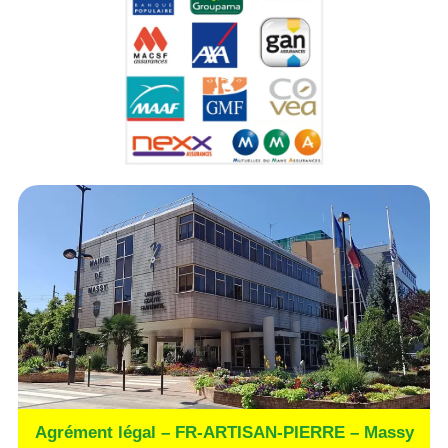
Agrément légal – FR-ARTISAN-PIERRE – Massy