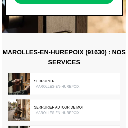
MAROLLES-EN-HUREPOIX (91630) : NOS
SERVICES
SERRURIER
MAROLLES-EN-HUREPOIX
SERRURIER AUTOUR DE MOI
MAROLLES-EN-HUREPOIX