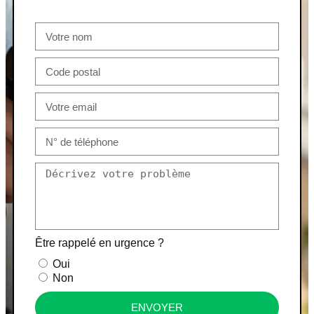
Être rappelé en urgence ?
Oui
Non
ENVOYER