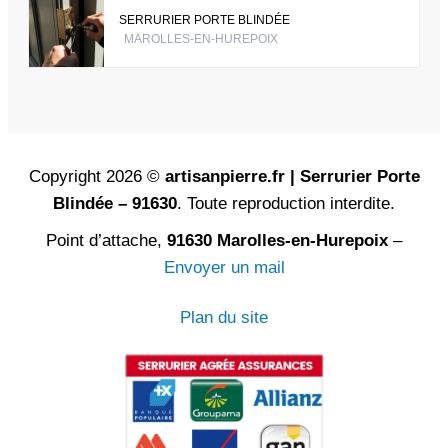
SERRURIER PORTE BLINDÉE
MAROLLES-EN-HUREPOIX
Copyright 2026 ©
artisanpierre.fr | Serrurier Porte
Blindée – 91630
. Toute reproduction interdite.
Point d’attache,
91630 Marolles-en-Hurepoix
–
Envoyer un mail
Plan du site