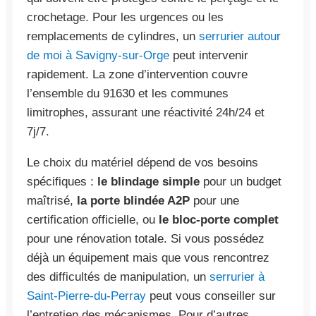
crochetage. Pour les urgences ou les
remplacements de cylindres, un
serrurier autour
de moi à Savigny-sur-Orge
peut intervenir
rapidement. La zone d’intervention couvre
l’ensemble du 91630 et les communes
limitrophes, assurant une réactivité 24h/24 et
7j/7.
Le choix du matériel dépend de vos besoins
spécifiques :
le blindage simple
pour un budget
maîtrisé,
la porte blindée A2P
pour une
certification officielle, ou
le bloc-porte complet
pour une rénovation totale. Si vous possédez
déjà un équipement mais que vous rencontrez
des difficultés de manipulation, un
serrurier à
Saint-Pierre-du-Perray
peut vous conseiller sur
l’entretien des mécanismes. Pour d’autres