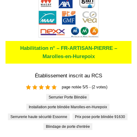
Habilitation n° – FR-ARTISAN-PIERRE –
Marolles-en-Hurepoix
Établissement inscrit au RCS
page notée 5/5 - (2 votes)
Serrurier Porte Blindée
Installation porte blindée Marolles-en-Hurepoix
Serrurerie haute sécurité Essonne
Prix pose porte blindée 91630
Blindage de porte d'entrée