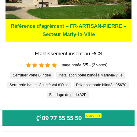
Référence d’agrément – FR-ARTISAN-PIERRE –
Secteur Marly-la-Ville
Établissement inscrit au RCS
page notée 5/5 - (2 votes)
Serrurier Porte Blindée
Installation porte blindée Marly-la-Ville
Serrurerie haute sécurité Val-d'Oise
Prix pose porte blindée 95670
Blindage de porte A2P
OUVERT !
09 77 55 55 50