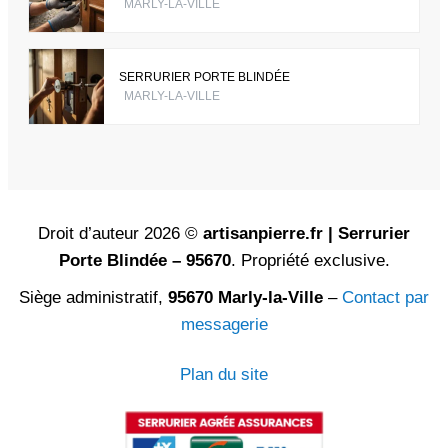
MARLY-LA-VILLE
SERRURIER PORTE BLINDÉE
MARLY-LA-VILLE
Droit d’auteur 2026 ©
artisanpierre.fr | Serrurier
Porte Blindée – 95670
. Propriété exclusive.
Siège administratif,
95670 Marly-la-Ville
–
Contact par
messagerie
Plan du site