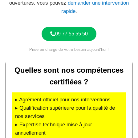
ouvertures, vous pouvez
demander une intervention
rapide
.
09 77 55 55 50
Prise en charge de votre besoin aujourd’hui !
Quelles sont nos compétences
certifiées ?
▸ Agrément officiel pour nos interventions
▸ Qualification supérieure pour la qualité de
nos services
▸ Expertise technique mise à jour
annuellement