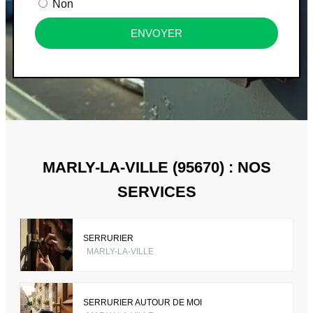
Non
ENVOYER
MARLY-LA-VILLE (95670) : NOS
SERVICES
SERRURIER
MARLY-LA-VILLE
SERRURIER AUTOUR DE MOI