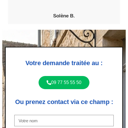
Solène B.
Votre demande traitée au :
09 77 55 55 50
Ou prenez contact via ce champ :