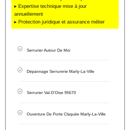
▸ Expertise technique mise à jour
annuellement
▸ Protection juridique et assurance métier
Serrurier Autour De Moi
Dépannage Serrurerie Marly-La-Ville
Serrurier Val-D'Oise 95670
Ouverture De Porte Claquée Marly-La-Ville