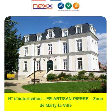
N° d’autorisation – FR-ARTISAN-PIERRE – Zone
de Marly-la-Ville