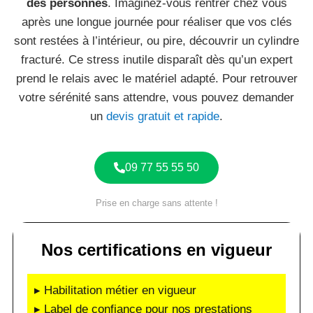
des personnes
. Imaginez-vous rentrer chez vous
après une longue journée pour réaliser que vos clés
sont restées à l’intérieur, ou pire, découvrir un cylindre
fracturé. Ce stress inutile disparaît dès qu’un expert
prend le relais avec le matériel adapté. Pour retrouver
votre sérénité sans attendre, vous pouvez demander
un
devis gratuit et rapide
.
09 77 55 55 50
Prise en charge sans attente !
Nos certifications en vigueur
▸ Habilitation métier en vigueur
▸ Label de confiance pour nos prestations