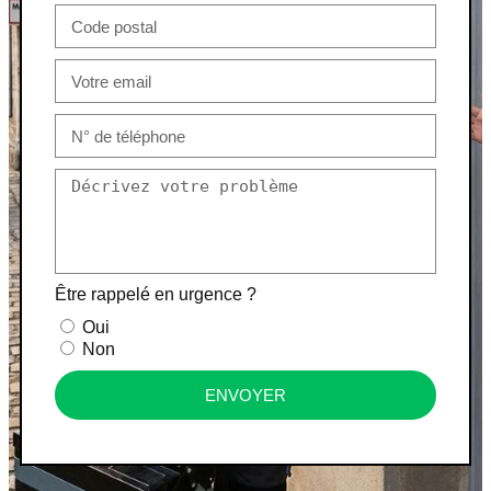
Être rappelé en urgence ?
Oui
Non
ENVOYER