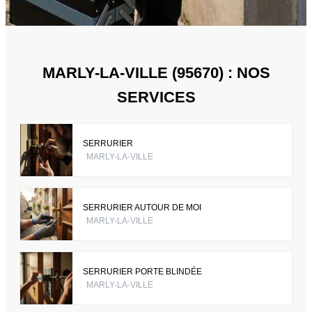
MARLY-LA-VILLE (95670) : NOS
SERVICES
SERRURIER
MARLY-LA-VILLE
SERRURIER AUTOUR DE MOI
MARLY-LA-VILLE
SERRURIER PORTE BLINDÉE
MARLY-LA-VILLE