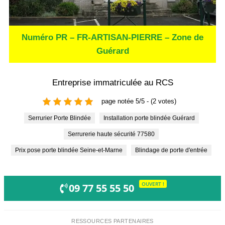
Numéro PR – FR-ARTISAN-PIERRE – Zone de
Guérard
Entreprise immatriculée au RCS
page notée 5/5 - (2 votes)
Serrurier Porte Blindée
Installation porte blindée Guérard
Serrurerie haute sécurité 77580
Prix pose porte blindée Seine-et-Marne
Blindage de porte d'entrée
OUVERT !
09 77 55 55 50
RESSOURCES PARTENAIRES