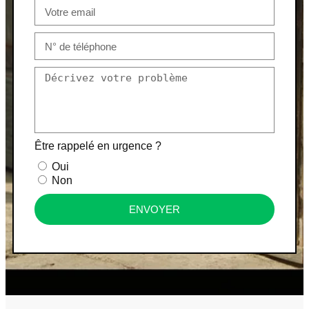
Être rappelé en urgence ?
Oui
Non
ENVOYER