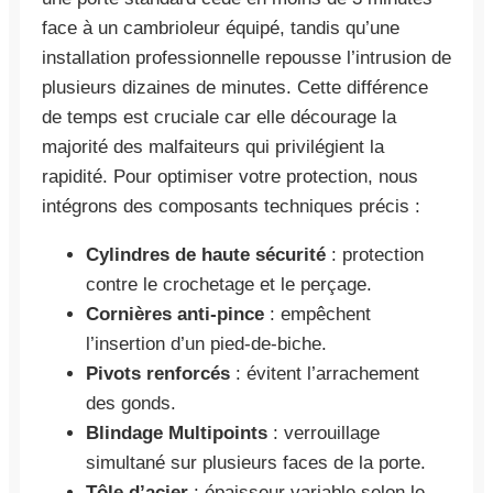
face à un cambrioleur équipé, tandis qu’une
installation professionnelle repousse l’intrusion de
plusieurs dizaines de minutes. Cette différence
de temps est cruciale car elle décourage la
majorité des malfaiteurs qui privilégient la
rapidité. Pour optimiser votre protection, nous
intégrons des composants techniques précis :
Cylindres de haute sécurité
: protection
contre le crochetage et le perçage.
Cornières anti-pince
: empêchent
l’insertion d’un pied-de-biche.
Pivots renforcés
: évitent l’arrachement
des gonds.
Blindage Multipoints
: verrouillage
simultané sur plusieurs faces de la porte.
Tôle d’acier
: épaisseur variable selon le