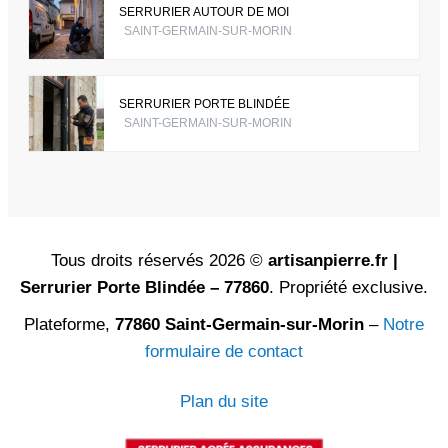
SERRURIER AUTOUR DE MOI
SAINT-GERMAIN-SUR-MORIN
SERRURIER PORTE BLINDÉE
SAINT-GERMAIN-SUR-MORIN
Tous droits réservés 2026 ©
artisanpierre.fr |
Serrurier Porte Blindée – 77860
. Propriété exclusive.
Plateforme,
77860 Saint-Germain-sur-Morin
–
Notre
formulaire de contact
Plan du site