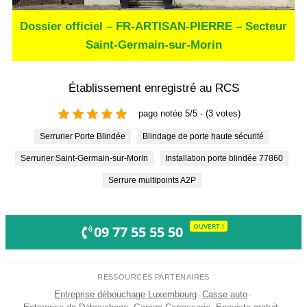
Dossier officiel – FR-ARTISAN-PIERRE – Secteur
Saint-Germain-sur-Morin
Établissement enregistré au RCS
page notée 5/5 - (3 votes)
Serrurier Porte Blindée
Blindage de porte haute sécurité
Serrurier Saint-Germain-sur-Morin
Installation porte blindée 77860
Serrure multipoints A2P
OUVERT !
09 77 55 55 50
RESSOURCES PARTENAIRES
Entreprise débouchage Luxembourg
·
Casse auto
·