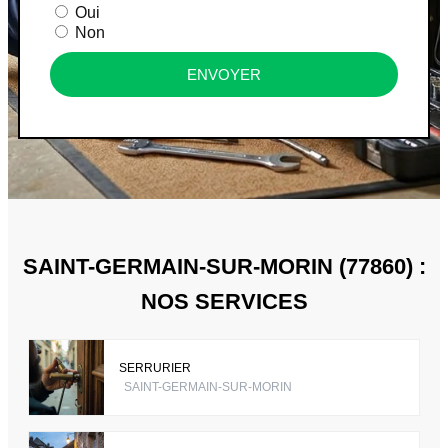
Oui
Non
ENVOYER
SAINT-GERMAIN-SUR-MORIN (77860) :
NOS SERVICES
SERRURIER
SAINT-GERMAIN-SUR-MORIN