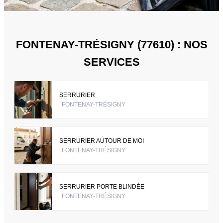
FONTENAY-TRÉSIGNY (77610) : NOS
SERVICES
SERRURIER
FONTENAY-TRÉSIGNY
SERRURIER AUTOUR DE MOI
FONTENAY-TRÉSIGNY
SERRURIER PORTE BLINDÉE
FONTENAY-TRÉSIGNY