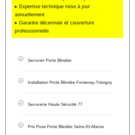
▸ Expertise technique mise à jour
annuellement
▸ Garantie décennale et couverture
professionnelle
Serrurier Porte Blindée
Installation Porte Blindée Fontenay-Trésigny
Serrurerie Haute Sécurité 77
Prix Pose Porte Blindée Seine-Et-Marne