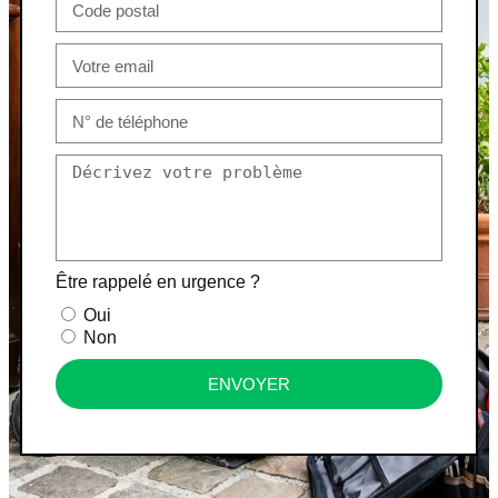
Être rappelé en urgence ?
Oui
Non
ENVOYER