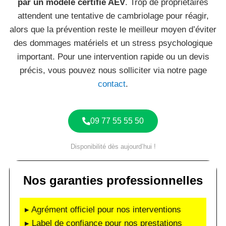
par un modèle certifié AEV
. Trop de propriétaires
attendent une tentative de cambriolage pour réagir,
alors que la prévention reste le meilleur moyen d’éviter
des dommages matériels et un stress psychologique
important. Pour une intervention rapide ou un devis
précis, vous pouvez nous solliciter via notre page
contact
.
09 77 55 55 50
Disponibilité dès aujourd’hui !
Nos garanties professionnelles
▸ Agrément officiel pour nos interventions
▸ Label de confiance pour nos prestations