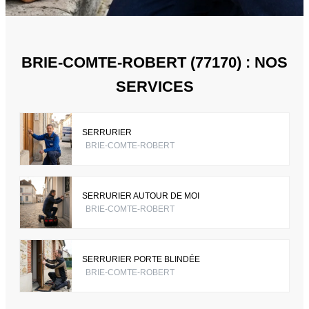
BRIE-COMTE-ROBERT (77170) : NOS
SERVICES
SERRURIER
BRIE-COMTE-ROBERT
SERRURIER AUTOUR DE MOI
BRIE-COMTE-ROBERT
SERRURIER PORTE BLINDÉE
BRIE-COMTE-ROBERT