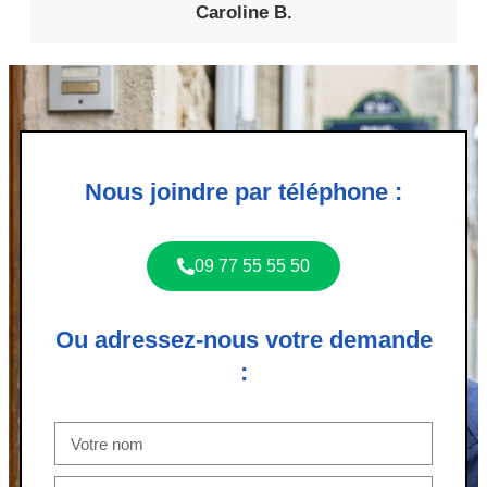
Caroline B.
Nous joindre par téléphone :
09 77 55 55 50
Ou adressez-nous votre demande
: