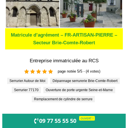
Matricule d’agrément – FR-ARTISAN-PIERRE –
Secteur Brie-Comte-Robert
Entreprise immatriculée au RCS
page notée 5/5 - (4 votes)
Serrurier Autour de Moi
Dépannage serrurerie Brie-Comte-Robert
Serrurier 77170
Ouverture de porte urgente Seine-et-Marne
Remplacement de cylindre de serrure
OUVERT !
09 77 55 55 50