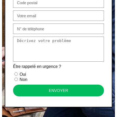
Être rappelé en urgence ?
Oui
Non
ENVOYER