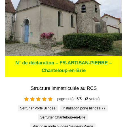
N° de déclaration – FR-ARTISAN-PIERRE –
Chanteloup-en-Brie
Structure immatriculée au RCS
page notée 5/5 - (3 votes)
Serrurier Porte Blindée
Installation porte blindée 77
Serrurier Chanteloup-en-Brie
Prix pose porte blindée Seine-et-Marne