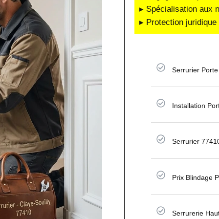
▸ Spécialisation aux 
▸ Protection juridiqu
Serrurier Porte
Installation Po
Serrurier 7741
Prix Blindage 
Serrurerie Hau