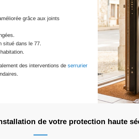
améliorée grâce aux joints
ongées.
n situé dans le 77.
habitation.
galement des interventions de
serrurier
ndaires.
stallation de votre protection haute sé