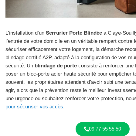
L’installation d’un
Serrurier Porte Blindée
à Claye-Souill
l’entrée de votre domicile en un véritable rempart contre l
sécuriser efficacement votre logement, la démarche rec
blindage certifié A2P, adapté à la configuration de vos mu
sécurité. Un
blindage de porte
consiste à renforcer une 
poser un bloc-porte acier haute sécurité pour empêcher t
souvent, les propriétaires attendent d’avoir subi une tent
agir, alors que la prévention reste le meilleur investissem
une urgence ou souhaitez renforcer votre protection, no
pour sécuriser vos accès
.
09 77 55 55 50