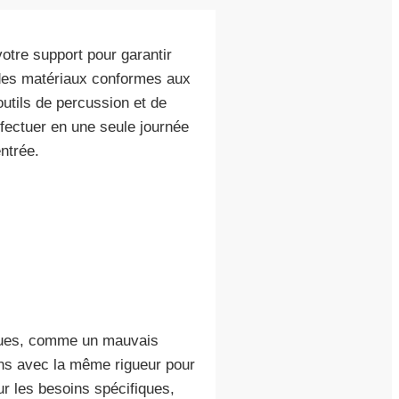
tre support pour garantir
 des matériaux conformes aux
tils de percussion et de
ffectuer en une seule journée
ntrée.
siques, comme un mauvais
nons avec la même rigueur pour
ur les besoins spécifiques,