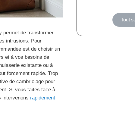
Tout s
y permet de transformer
es intrusions. Pour
ommandée est de choisir un
rs et à vos besoins de
huisserie existante ou à
out forcement rapide. Trop
ative de cambriolage pour
ent. Si vous faites face à
us intervenons
rapidement