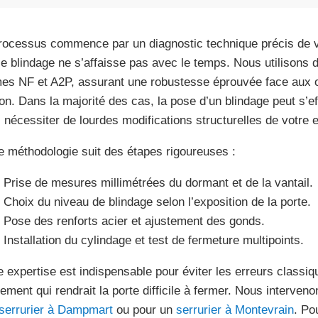
rocessus commence par un diagnostic technique précis de vo
le blindage ne s’affaisse pas avec le temps. Nous utilisons
es NF et A2P, assurant une robustesse éprouvée face aux ou
ion. Dans la majorité des cas, la pose d’un blindage peut s’e
 nécessiter de lourdes modifications structurelles de votre e
e méthodologie suit des étapes rigoureuses :
Prise de mesures millimétrées du dormant et de la vantail.
Choix du niveau de blindage selon l’exposition de la porte.
Pose des renforts acier et ajustement des gonds.
Installation du cylindage et test de fermeture multipoints.
e expertise est indispensable pour éviter les erreurs clas
nement qui rendrait la porte difficile à fermer. Nous interve
serrurier à Dampmart
ou pour un
serrurier à Montevrain
. Po