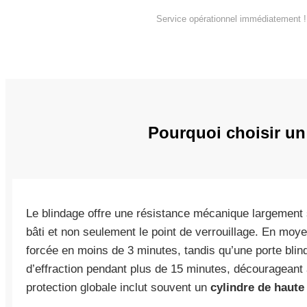
Service opérationnel immédiatement !
Pourquoi choisir un
Le blindage offre une résistance mécanique largement s
bâti et non seulement le point de verrouillage. En moy
forcée en moins de 3 minutes, tandis qu’une porte blind
d’effraction pendant plus de 15 minutes, décourageant a
protection globale inclut souvent un
cylindre de haute