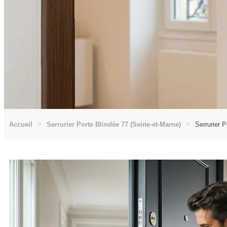
Accueil
Serrurier Porte Blindée 77 (Seine-et-Marne)
Serrurier P