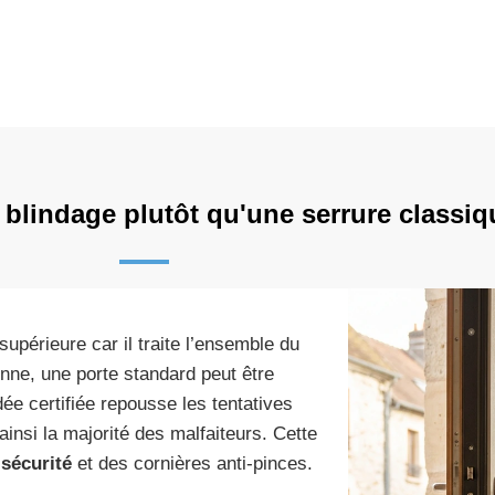
 blindage plutôt qu'une serrure classiq
upérieure car il traite l’ensemble du
enne, une porte standard peut être
ée certifiée repousse les tentatives
insi la majorité des malfaiteurs. Cette
 sécurité
et des cornières anti-pinces.