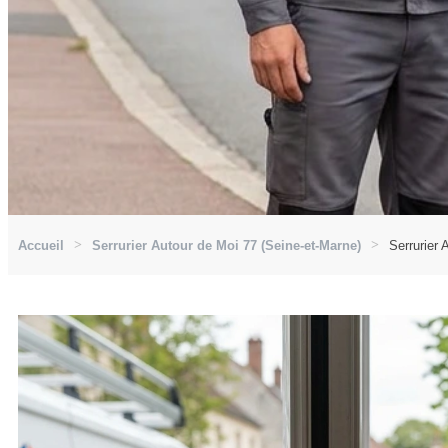
Accueil
Serrurier Autour de Moi 77 (Seine-et-Marne)
Serrurier 