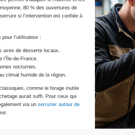
n moyenne, 80 % des ouvertures de
errure si l’intervention est confiée à
pour l’utilisateur :
es axes de desserte locaux.
 l’Île-de-France.
pannes nocturnes.
u climat humide de la région.
s classiques, comme le forage inutile
chetage aurait suffi. Pour ceux qui
 également via un
serrurier autour de
eur.