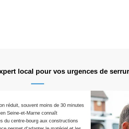
xpert local pour vos urgences de serrur
tion réduit, souvent moins de 30 minutes
é en Seine-et-Marne connaît
es du centre-bourg aux constructions
ce permet d’adapter le matériel et les