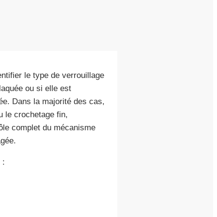
?
ifier le type de verrouillage
laquée ou si elle est
ée. Dans la majorité des cas,
u le crochetage fin,
ntrôle complet du mécanisme
agée.
 :