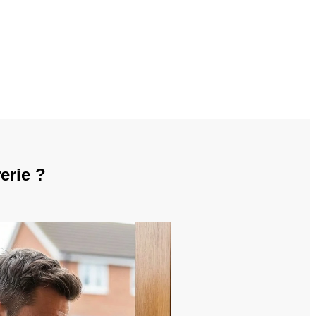
erie ?