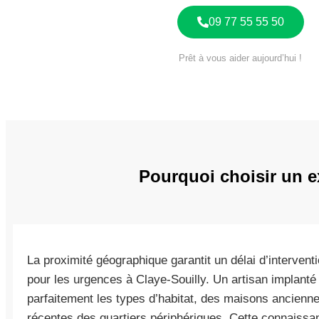
09 77 55 55 50
Prêt à vous aider aujourd’hui !
Pourquoi choisir un e
La proximité géographique garantit un délai d’interven
pour les urgences à Claye-Souilly. Un artisan implant
parfaitement les types d’habitat, des maisons ancienn
récentes des quartiers périphériques. Cette connaissan