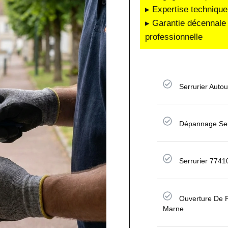
▸ Expertise technique
▸ Garantie décennale 
professionnelle
Serrurier Auto
Dépannage Serr
Serrurier 7741
Ouverture De P
Marne