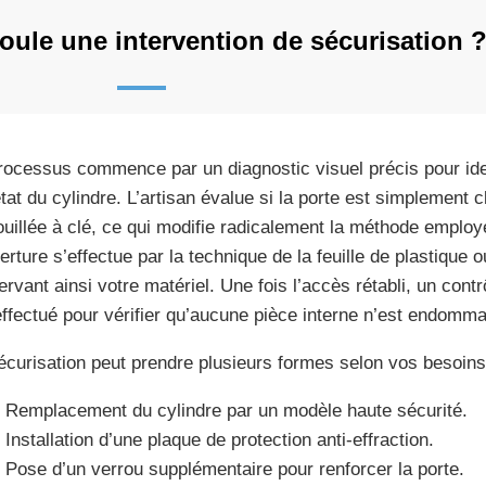
ule une intervention de sécurisation 
rocessus commence par un diagnostic visuel précis pour ident
état du cylindre. L’artisan évalue si la porte est simplement c
ouillée à clé, ce qui modifie radicalement la méthode employ
erture s’effectue par la technique de la feuille de plastique o
ervant ainsi votre matériel. Une fois l’accès rétabli, un co
effectué pour vérifier qu’aucune pièce interne n’est endomm
écurisation peut prendre plusieurs formes selon vos besoins
Remplacement du cylindre par un modèle haute sécurité.
Installation d’une plaque de protection anti-effraction.
Pose d’un verrou supplémentaire pour renforcer la porte.