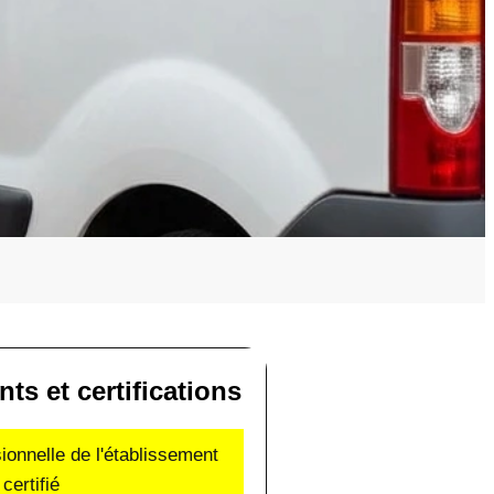
s et certifications
sionnelle de l'établissement
certifié