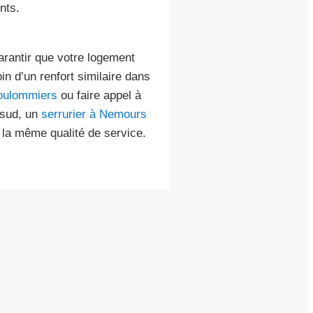
nts.
arantir que votre logement
in d’un renfort similaire dans
Coulommiers
ou faire appel à
 sud, un
serrurier à Nemours
la même qualité de service.