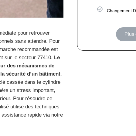
Changement De
mmédiate pour retrouver
Plus 
ionnels sans attendre. Pour
démarche recommandée est
ent sur le secteur 77410.
Le
r sur des mécanismes de
la sécurité d’un bâtiment
.
lé cassée dans le cylindre
nère un stress important,
érieur. Pour résoudre ce
isé utilise des techniques
assistance rapide via notre