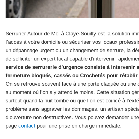
Serrurier Autour de Moi à Claye-Souilly est la solution i
l’accès à votre domicile ou sécuriser vos locaux profess
un dépannage urgent ou un changement de serrure, la 
de solliciter un expert local capable d’intervenir rapidem
service de serrurerie d’urgence consiste à interveni
fermeture bloqués, cassés ou Crochetés pour rétablir 
On se retrouve souvent face à une porte claquée ou une c
au moment où l’on s’y attend le moins. Cette situation gé
surtout quand la nuit tombe ou que l’on est coincé à l’ext
problème sans aggraver les dommages, un artisan spécial
d’ouverture non destructives. Vous pouvez demander une 
page
contact
pour une prise en charge immédiate.