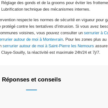
Réglage des gonds et de la grooms pour éviter les frotteme
Lubrification technique des mécanismes internes.
tervention respecte les normes de sécurité en vigueur pour g
e protégé contre les tentatives d’intrusion. Si vous avez beso
communes voisines, vous pouvez consulter un
serrurier à 
errurier autour de moi à Montevrain
. Pour les zones plus au
un
serrurier autour de moi à Saint-Pierre les Nemours
assure 
 Claye-Souilly, la réactivité est maximale 24h/24 et 7j/7.
Réponses et conseils