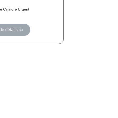
 Cylindre Urgent
de détails ici