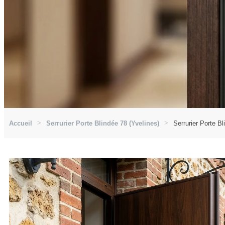
Accueil
Serrurier Porte Blindée 78 (Yvelines)
Serrurier Porte B