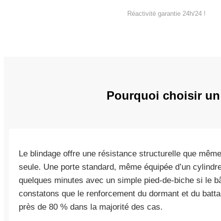
Réactivité garantie 24h/24 !
Pourquoi choisir un
Le blindage offre une résistance structurelle que même 
seule. Une porte standard, même équipée d’un cylindre 
quelques minutes avec un simple pied-de-biche si le bâ
constatons que le renforcement du dormant et du battant
près de 80 % dans la majorité des cas.