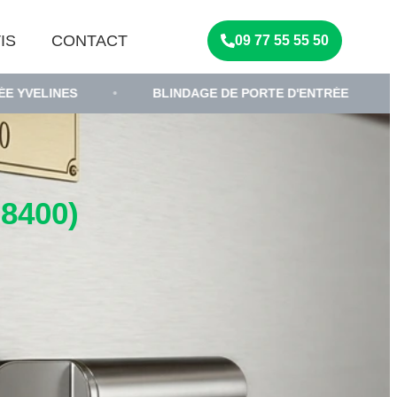
IS
CONTACT
09 77 55 55 50
•
BLINDAGE DE PORTE D'ENTRÉE
•
SERRURI
8400)