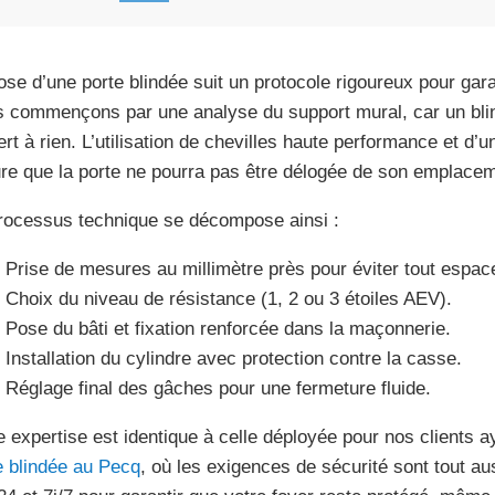
ose d’une porte blindée suit un protocole rigoureux pour garan
 commençons par une analyse du support mural, car un blin
ert à rien. L’utilisation de chevilles haute performance et d’
re que la porte ne pourra pas être délogée de son emplacem
rocessus technique se décompose ainsi :
Prise de mesures au millimètre près pour éviter tout espace
Choix du niveau de résistance (1, 2 ou 3 étoiles AEV).
Pose du bâti et fixation renforcée dans la maçonnerie.
Installation du cylindre avec protection contre la casse.
Réglage final des gâches pour une fermeture fluide.
e expertise est identique à celle déployée pour nos clients 
e blindée au Pecq
, où les exigences de sécurité sont tout a