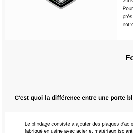
24h/
Pour
près
notre
Fo
C'est quoi la différence entre une porte b
Le blindage consiste à ajouter des plaques d'acie
fabriqué en usine avec acier et matériaux isolan