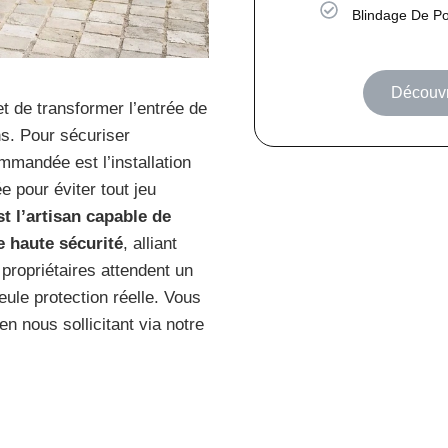
Blindage De Po
Découvri
 de transformer l’entrée de
ns. Pour sécuriser
mmandée est l’installation
e pour éviter tout jeu
st l’artisan capable de
e haute sécurité
, alliant
propriétaires attendent un
seule protection réelle. Vous
n nous sollicitant via notre