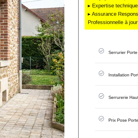
▸ Expertise technique
▸ Assurance Responsab
Professionnelle à jour
Serrurier Porte
Installation Po
Serrurerie Hau
Prix Pose Port