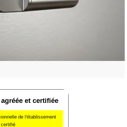
agréée et certifiée
sionnelle de l'établissement
certifié