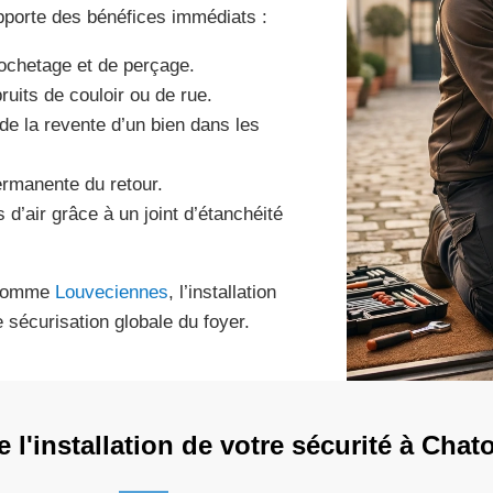
pporte des bénéfices immédiats :
rochetage et de perçage.
ruits de couloir ou de rue.
 de la revente d’un bien dans les
rmanente du retour.
d’air grâce à un joint d’étanchéité
s comme
Louveciennes
, l’installation
 sécurisation globale du foyer.
l'installation de votre sécurité à Chat