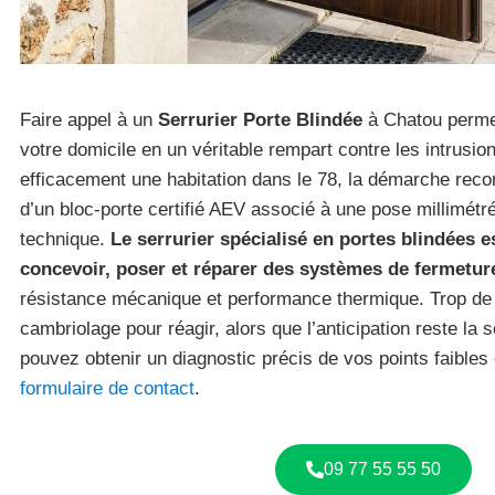
Faire appel à un
Serrurier Porte Blindée
à Chatou permet
votre domicile en un véritable rempart contre les intrusio
efficacement une habitation dans le 78, la démarche reco
d’un bloc-porte certifié AEV associé à une pose millimétré
technique.
Le serrurier spécialisé en portes blindées e
concevoir, poser et réparer des systèmes de fermetur
résistance mécanique et performance thermique. Trop de 
cambriolage pour réagir, alors que l’anticipation reste la 
pouvez obtenir un diagnostic précis de vos points faibles e
formulaire de contact
.
09 77 55 55 50