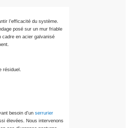
tir l’efficacité du système.
dage posé sur un mur friable
un cadre en acier galvanisé
ent.
 résiduel.
ayant besoin d’un
serrurier
ussi élevées. Nous intervenons