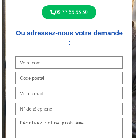
09 77 55 55 50
Ou adressez-nous votre demande
: