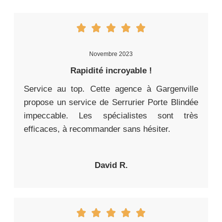
Novembre 2023
Rapidité incroyable !
Service au top. Cette agence à Gargenville
propose un service de Serrurier Porte Blindée
impeccable. Les spécialistes sont très
efficaces, à recommander sans hésiter.
David R.