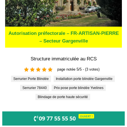
Autorisation préfectorale – FR-ARTISAN-PIERRE
– Secteur Gargenville
Structure immatriculée au RCS
page notée 5/5 - (3 votes)
Serrurier Porte Blindée
Installation porte blindée Gargenville
Serrurier 78440
Prix pose porte blindée Yvelines
Blindage de porte haute sécurité
OUVERT !
09 77 55 55 50