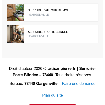
SERRURIER AUTOUR DE MOI
GARGENVILLE
SERRURIER PORTE BLINDÉE
GARGENVILLE
Droit d’auteur 2026 ©
artisanpierre.fr | Serrurier
Porte Blindée – 78440
. Tous droits réservés.
Bureau,
78440 Gargenville
–
Faire une demande
Plan du site