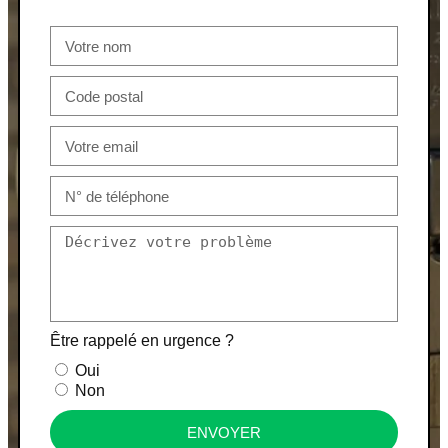
Être rappelé en urgence ?
Oui
Non
ENVOYER