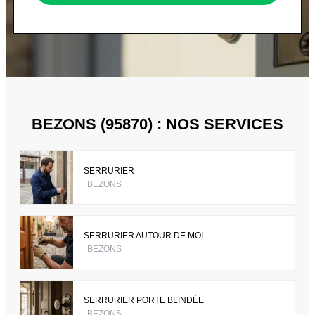
BEZONS (95870) : NOS SERVICES
SERRURIER
BEZONS
SERRURIER AUTOUR DE MOI
BEZONS
SERRURIER PORTE BLINDÉE
BEZONS