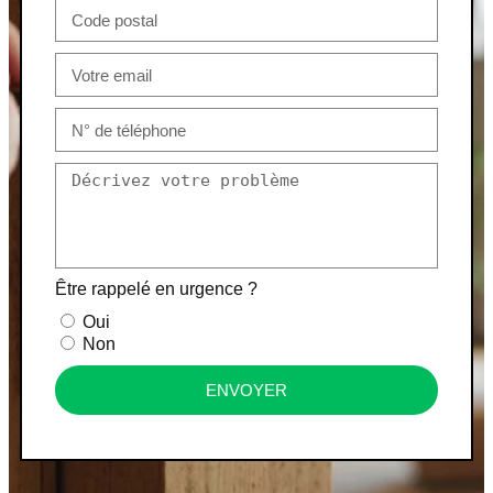
Être rappelé en urgence ?
Oui
Non
ENVOYER