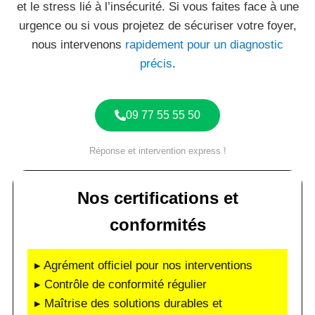
et le stress lié à l’insécurité. Si vous faites face à une
urgence ou si vous projetez de sécuriser votre foyer,
nous intervenons
rapidement pour un diagnostic
précis
.
09 77 55 55 50
Réponse et intervention express !
Nos certifications et
conformités
▸ Agrément officiel pour nos interventions
▸ Contrôle de conformité régulier
▸ Maîtrise des solutions durables et