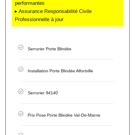
performantes
▸ Assurance Responsabilité Civile
Professionnelle à jour
Serrurier Porte Blindée
Installation Porte Blindée Alfortville
Serrurier 94140
Prix Pose Porte Blindée Val-De-Marne